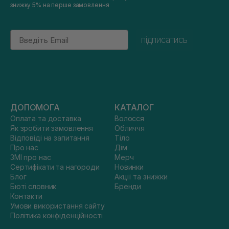
знижку 5% на перше замовлення
Email
підписатись
ДОПОМОГА
КАТАЛОГ
Оплата та доставка
Волосся
Як зробити замовлення
Обличчя
Відповіді на запитання
Тіло
Про нас
Дім
ЗМІ про нас
Мерч
Сертифікати та нагороди
Новинки
Блог
Акції та знижки
Бюті словник
Бренди
Контакти
Умови використання сайту
Політика конфіденційності