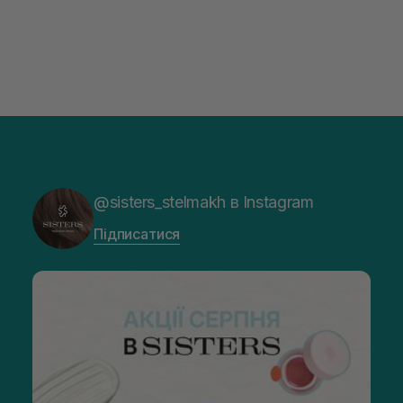
@sisters_stelmakh в Instagram
Підписатися