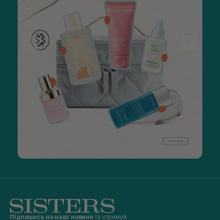
Підпишись на наші новини
та отримуй