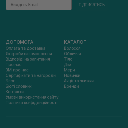
Email
підписатись
ДОПОМОГА
КАТАЛОГ
Оплата та доставка
Волосся
Як зробити замовлення
Обличчя
Відповіді на запитання
Тіло
Про нас
Дім
ЗМІ про нас
Мерч
Сертифікати та нагороди
Новинки
Блог
Акції та знижки
Бюті словник
Бренди
Контакти
Умови використання сайту
Політика конфіденційності