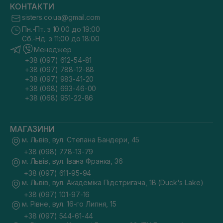
КОНТАКТИ
sisters.co.ua@gmail.com
Пн.-Пт. з 10:00 до 19:00
Сб.-Нд. з 11:00 до 18:00
Менеджер
+38 (097) 612-54-81
+38 (097) 788-12-88
+38 (097) 983-41-20
+38 (068) 693-46-00
+38 (068) 951-22-86
МАГАЗИНИ
м. Львів, вул. Степана Бандери, 45
+38 (098) 778-13-79
м. Львів, вул. Івана Франка, 36
+38 (097) 611-95-94
м. Львів, вул. Академіка Підстригача, 1В (Duck's Lake)
+38 (097) 101-97-16
м. Рівне, вул. 16-го Липня, 15
+38 (097) 544-61-44