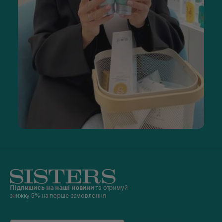
Підпишись на наші новини
та отримуй
знижку 5% на перше замовлення