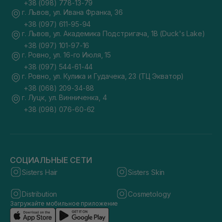
+38 (098) 778-13-79
г. Львов, ул. Ивана Франка, 36
+38 (097) 611-95-94
г. Львов, ул. Академика Подстригача, 1В (Duck's Lake)
+38 (097) 101-97-16
г. Ровно, ул. 16-го Июля, 15
+38 (097) 544-61-44
г. Ровно, ул. Кулика и Гудачека, 23 (ТЦ Экватор)
+38 (068) 209-34-88
г. Луцк, ул. Винниченка, 4
+38 (098) 076-60-62
СОЦИАЛЬНЫЕ СЕТИ
Sisters Hair
Sisters Skin
Distribution
Cosmetology
Загружайте мобильное приложение