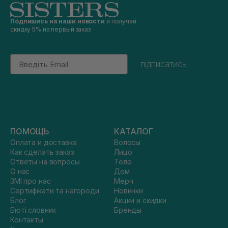
Подпишись на наши новости
и получай
скидку 5% на первый заказ
Email
підписатись
ПОМОЩЬ
КАТАЛОГ
Оплата и доставка
Волосы
Как сделать заказ
Лицо
Ответы на вопросы
Тело
О нас
Дом
ЗМІ про нас
Мерч
Сертифікати та нагороди
Новинки
Блог
Акции и скидки
Бюті словник
Бренды
Контакты