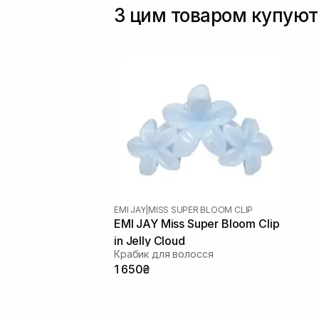
З цим товаром купуют
EMI JAY
|
MISS SUPER BLOOM CLIP
EMI JAY Miss Super Bloom Clip
in Jelly Cloud
Крабик для волосся
1 650₴