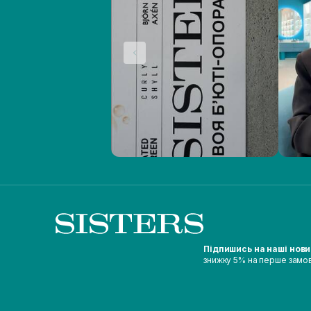
Підпишись на наші нов
знижку 5% на перше замо