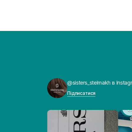
@sisters_stelmakh в Instag
Підписатися