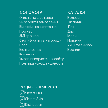
ДОПОМОГА
КАТАЛОГ
Оплата та доставка
Волосся
Як зробити замовлення
Обличчя
Відповіді на запитання
Тіло
Про нас
Дім
ЗМІ про нас
Мерч
Сертифікати та нагороди
Новинки
Блог
Акції та знижки
Бюті словник
Бренди
Контакти
Умови використання сайту
Політика конфіденційності
СОЦІАЛЬНІ МЕРЕЖІ
Sisters Hair
Sisters Skin
Distribution