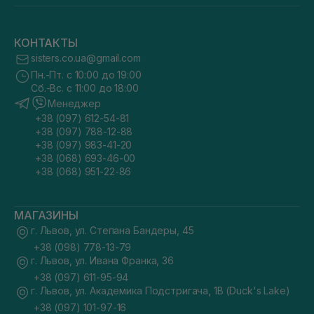
КОНТАКТЫ
sisters.co.ua@gmail.com
Пн.-Пт. с 10:00 до 19:00
Сб.-Вс. с 11:00 до 18:00
Менеджер
+38 (097) 612-54-81
+38 (097) 788-12-88
+38 (097) 983-41-20
+38 (068) 693-46-00
+38 (068) 951-22-86
МАГАЗИНЫ
г. Львов, ул. Степана Бандеры, 45
+38 (098) 778-13-79
г. Львов, ул. Ивана Франка, 36
+38 (097) 611-95-94
г. Львов, ул. Академика Подстригача, 1В (Duck's Lake)
+38 (097) 101-97-16