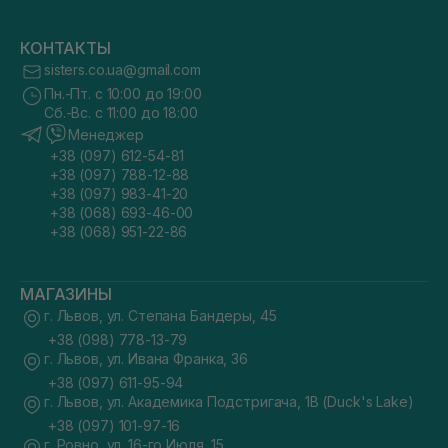
КОНТАКТЫ
sisters.co.ua@gmail.com
Пн.-Пт. с 10:00 до 19:00
Сб.-Вс. с 11:00 до 18:00
Менеджер
+38 (097) 612-54-81
+38 (097) 788-12-88
+38 (097) 983-41-20
+38 (068) 693-46-00
+38 (068) 951-22-86
МАГАЗИНЫ
г. Львов, ул. Степана Бандеры, 45
+38 (098) 778-13-79
г. Львов, ул. Ивана Франка, 36
+38 (097) 611-95-94
г. Львов, ул. Академика Подстригача, 1В (Duck's Lake)
+38 (097) 101-97-16
г. Ровно, ул. 16-го Июля, 15