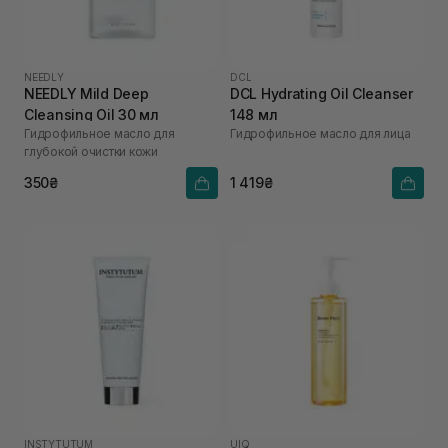
NEEDLY
DCL
NEEDLY Mild Deep
DCL Hydrating Oil Cleanser
Cleansing Oil 30 мл
148 мл
Гидрофильное масло для
Гидрофильное масло для лица
глубокой очистки кожи
350₴
1 419₴
INSTYTUTUM
UIQ