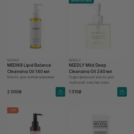
ВЫБОР ОКСАНЫ
MEDIK8
NEEDLY
MEDIK8 Lipid Balance
NEEDLY Mild Deep
Cleansing Oil 140 мл
Cleansing Oil 240 мл
Масло для снятия макияжа
Гидрофильное масло для
глубокой очистки кожи
2 000₴
1 310₴
-35%