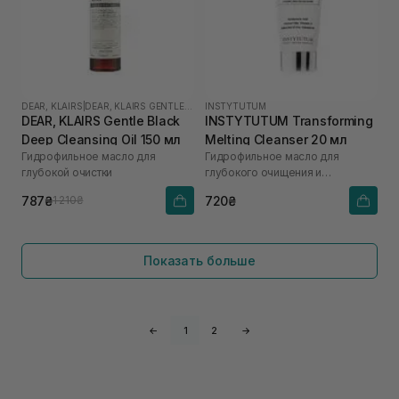
DEAR, KLAIRS
|
DEAR, KLAIRS GENTLE BLACK
INSTYTUTUM
DEAR, KLAIRS Gentle Black
INSTYTUTUM Transforming
Deep Cleansing Oil 150 мл
Melting Cleanser 20 мл
Гидрофильное масло для
Гидрофильное масло для
глубокой очистки
глубокого очищения и
увлажнения
787₴
720₴
1 210₴
Показать больше
←
1
2
→