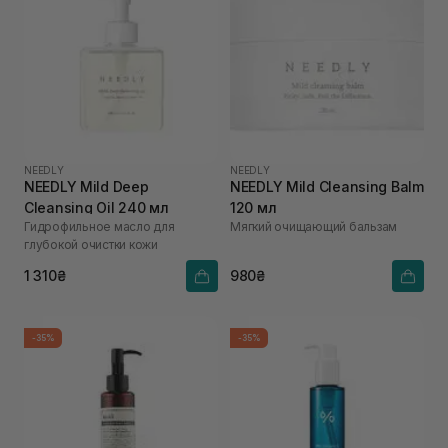
NEEDLY
NEEDLY
NEEDLY Mild Deep
NEEDLY Mild Cleansing Balm
Cleansing Oil 240 мл
120 мл
Гидрофильное масло для
Мягкий очищающий бальзам
глубокой очистки кожи
1 310₴
980₴
-35%
-35%