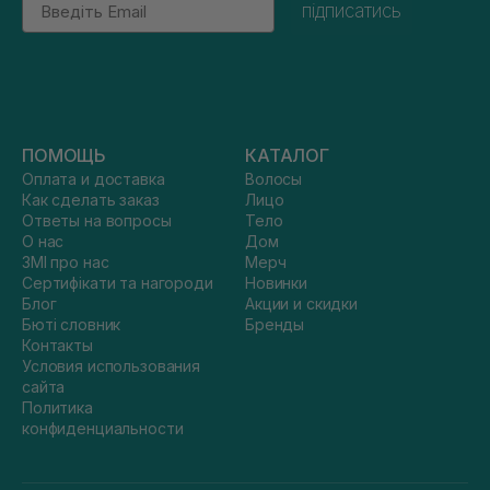
підписатись
ПОМОЩЬ
КАТАЛОГ
Оплата и доставка
Волосы
Как сделать заказ
Лицо
Ответы на вопросы
Тело
О нас
Дом
ЗМІ про нас
Мерч
Сертифікати та нагороди
Новинки
Блог
Акции и скидки
Бюті словник
Бренды
Контакты
Условия использования
сайта
Политика
конфиденциальности