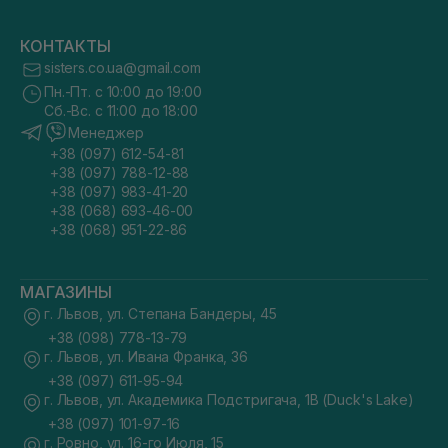
КОНТАКТЫ
sisters.co.ua@gmail.com
Пн.-Пт. с 10:00 до 19:00
Сб.-Вс. с 11:00 до 18:00
Менеджер
+38 (097) 612-54-81
+38 (097) 788-12-88
+38 (097) 983-41-20
+38 (068) 693-46-00
+38 (068) 951-22-86
МАГАЗИНЫ
г. Львов, ул. Степана Бандеры, 45
+38 (098) 778-13-79
г. Львов, ул. Ивана Франка, 36
+38 (097) 611-95-94
г. Львов, ул. Академика Подстригача, 1В (Duck's Lake)
+38 (097) 101-97-16
г. Ровно, ул. 16-го Июля, 15