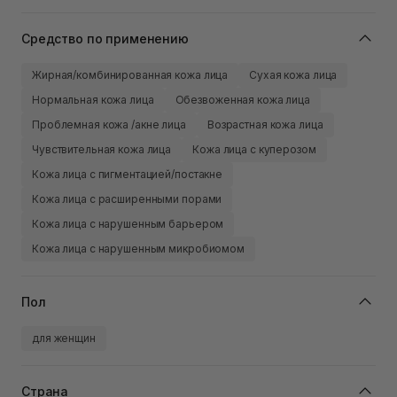
Средство по применению
Жирная/комбинированная кожа лица
Сухая кожа лица
Нормальная кожа лица
Обезвоженная кожа лица
Проблемная кожа /акне лица
Возрастная кожа лица
Чувствительная кожа лица
Кожа лица с куперозом
Кожа лица с пигментацией/постакне
Кожа лица с расширенными порами
Кожа лица с нарушенным барьером
Кожа лица с нарушенным микробиомом
Пол
для женщин
Страна