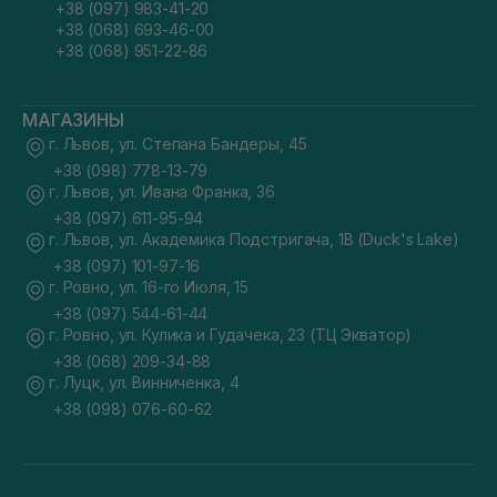
+38 (097) 983-41-20
+38 (068) 693-46-00
+38 (068) 951-22-86
МАГАЗИНЫ
г. Львов, ул. Степана Бандеры, 45
+38 (098) 778-13-79
г. Львов, ул. Ивана Франка, 36
+38 (097) 611-95-94
г. Львов, ул. Академика Подстригача, 1В (Duck's Lake)
+38 (097) 101-97-16
г. Ровно, ул. 16-го Июля, 15
+38 (097) 544-61-44
г. Ровно, ул. Кулика и Гудачека, 23 (ТЦ Экватор)
+38 (068) 209-34-88
г. Луцк, ул. Винниченка, 4
+38 (098) 076-60-62