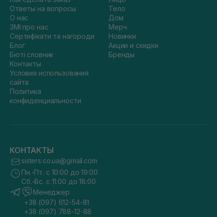
Ответы на вопросы
Тело
О нас
Дом
ЗМІ про нас
Мерч
Сертифікати та нагороди
Новинки
Блог
Акции и скидки
Бюті словник
Бренды
Контакты
Условия использования
сайта
Политика
конфиденциальности
КОНТАКТЫ
sisters.co.ua@gmail.com
Пн.-Пт. с 10:00 до 19:00
Сб.-Вс. с 11:00 до 18:00
Менеджер
+38 (097) 612-54-81
+38 (097) 788-12-88