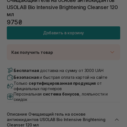
Очищающий гель на основе антиокидантов
USOLAB Bio Intensive Brightening Cleanser 120
мл
975₴
Добавить в корзину
Как получить товар
Доставка Новой Почтой
В наличии
Бесплатная
доставка на сумму от 3000 UAH
Самовывоз г. Луцк, Винниченка 4
Безопасная
и быстрая оплата картой на сайте
В наличии
Только
сертифицированная продукция
от
Самовывоз г. Львов, ул. Академика Подстригача,
официальных партнеров
1В (Duck's Lake)
Персональная
система бонусов
, лояльности и
В наличии
скидок
Самовывоз Львов (Ивана Франко 36)
В наличии
Описание Очищающий гель на основе
Самовывоз г. Львов ул. Степана Бандеры 43
антиокидантов USOLAB Bio Intensive Brightening
В наличии
Cleanser 120 мл