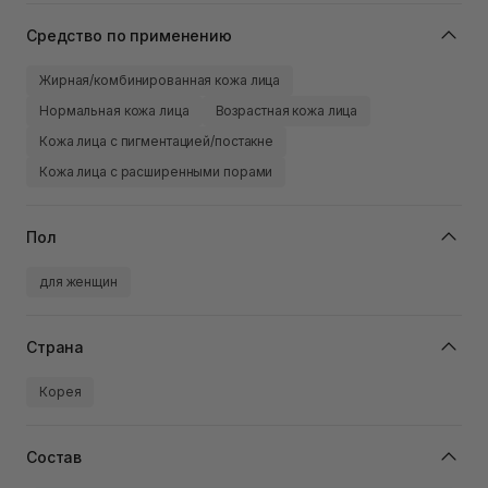
Средство по применению
Жирная/комбинированная кожа лица
Нормальная кожа лица
Возрастная кожа лица
Кожа лица с пигментацией/постакне
Кожа лица с расширенными порами
Пол
для женщин
Страна
Корея
Состав