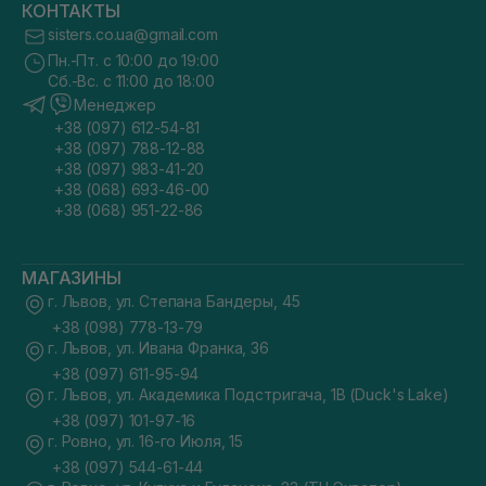
КОНТАКТЫ
sisters.co.ua@gmail.com
Пн.-Пт. с 10:00 до 19:00
Сб.-Вс. с 11:00 до 18:00
Менеджер
+38 (097) 612-54-81
+38 (097) 788-12-88
+38 (097) 983-41-20
+38 (068) 693-46-00
+38 (068) 951-22-86
МАГАЗИНЫ
г. Львов, ул. Степана Бандеры, 45
+38 (098) 778-13-79
г. Львов, ул. Ивана Франка, 36
+38 (097) 611-95-94
г. Львов, ул. Академика Подстригача, 1В (Duck's Lake)
+38 (097) 101-97-16
г. Ровно, ул. 16-го Июля, 15
+38 (097) 544-61-44