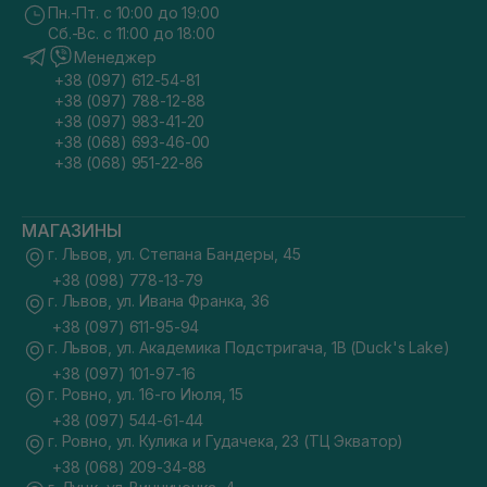
Пн.-Пт. с 10:00 до 19:00
Сб.-Вс. с 11:00 до 18:00
Менеджер
+38 (097) 612-54-81
+38 (097) 788-12-88
+38 (097) 983-41-20
+38 (068) 693-46-00
+38 (068) 951-22-86
МАГАЗИНЫ
г. Львов, ул. Степана Бандеры, 45
+38 (098) 778-13-79
г. Львов, ул. Ивана Франка, 36
+38 (097) 611-95-94
г. Львов, ул. Академика Подстригача, 1В (Duck's Lake)
+38 (097) 101-97-16
г. Ровно, ул. 16-го Июля, 15
+38 (097) 544-61-44
г. Ровно, ул. Кулика и Гудачека, 23 (ТЦ Экватор)
+38 (068) 209-34-88