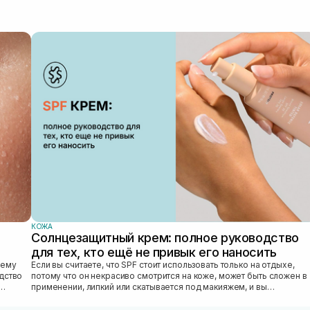
КОЖА
Солнцезащитный крем: полное руководство
для тех, кто ещё не привык его наносить
Если вы считаете, что SPF стоит использовать только на отдыхе,
едство
потому что он некрасиво смотрится на коже, может быть сложен в
применении, липкий или скатывается под макияжем, и вы
откладываете SPF «на...