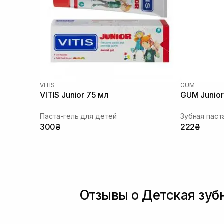
VITIS
GUM
VITIS Junior 75 мл
GUM Junior
Паста-гель для детей
Зубная паст
300₴
222₴
Отзывы о Детская зуб