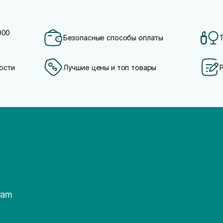
000
Безопасные способы оплаты
ости
Лучшие цены и топ товары
ram