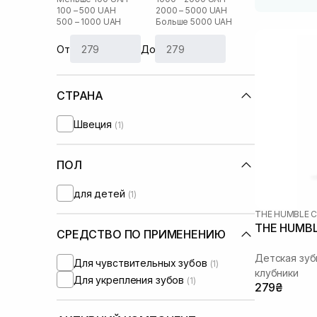
100 – 500 UAH
2000 – 5000 UAH
500 – 1000 UAH
Больше 5000 UAH
От
До
СТРАНА
Швеция
(1)
ПОЛ
для детей
(1)
THE HUMBLE 
THE HUMBL
СРЕДСТВО ПО ПРИМЕНЕНИЮ
Детская зуб
Для чувствительных зубов
(1)
клубники
Для укрепления зубов
(1)
279₴