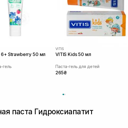
VITIS
 6+ Strawberry 50 мл
VITIS Kids 50 мл
а-гель
Паста-гель для детей
265₴
ная паста Гидроксиапатит