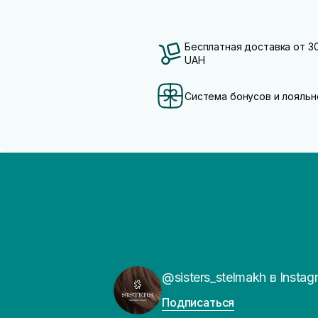
Бесплатная доставка от 3
UAH
Система бонусов и лояльн
@sisters_stelmakh в Instag
Подписаться