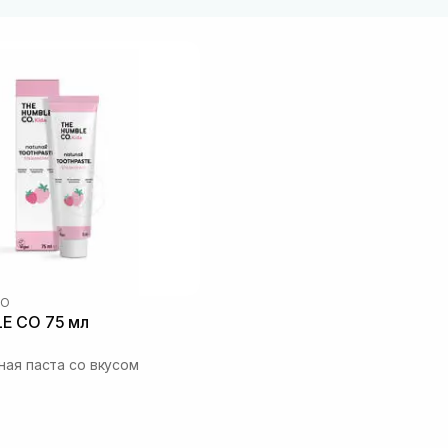
CO
E CO 75 мл
ная паста со вкусом