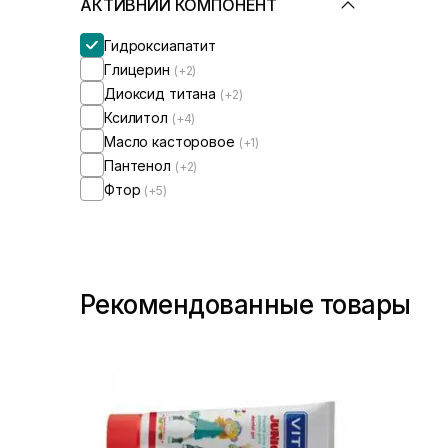
АКТИВНИЙ КОМПОНЕНТ
Гидроксиапатит
Глицерин
(+2)
Диоксид титана
(+2)
Ксилитол
(+4)
Масло касторовое
(+1)
Пантенол
(+2)
Фтор
(+5)
Рекомендованные товары