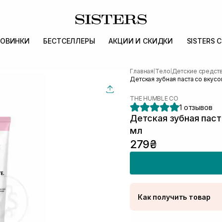
ОВИНКИ
БЕСТСЕЛЛЕРЫ
АКЦИИ И СКИДКИ
SISTERS 
Главная
Тело
Детские средств
|
|
Детская зубная паста со вкус
THE HUMBLE CO
1 отзывов
Детская зубная паст
мл
279₴
Как получить товар
Доставка Новой Поч