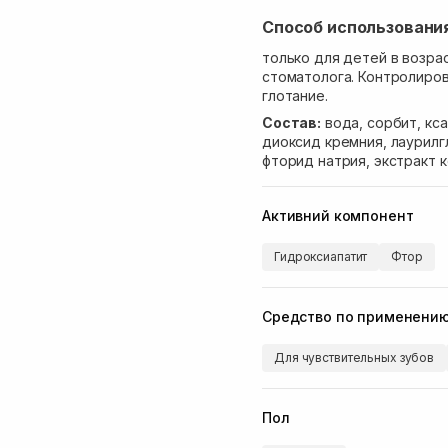
Способ использовани
только для детей в возра
стоматолога. Контролиров
глотание.
Состав:
вода, сорбит, кс
диоксид кремния, лаурилг
фторид натрия, экстракт к
Активний компонент
Гидроксиапатит
Фтор
Средство по применени
Для чувствительных зубов
Пол