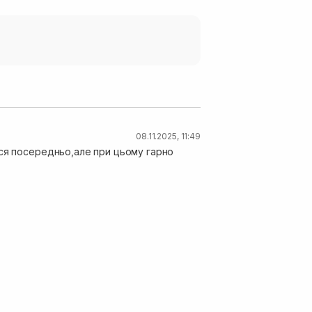
08.11.2025, 11:49
ься посередньо,але при цьому гарно