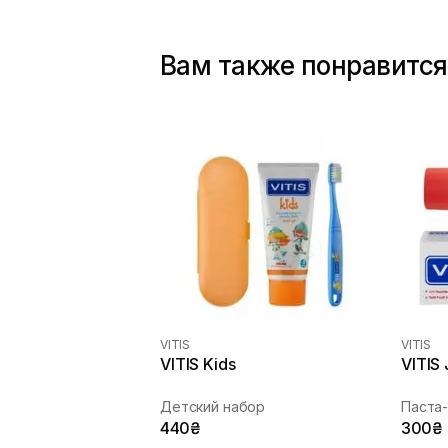
Вам также понравится
VITIS
VITIS
VITIS Kids
VITIS 
Детский набор
Паста-
440₴
300₴