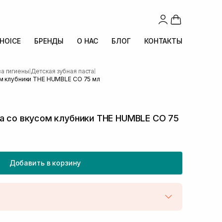
CHOICE
БРЕНДЫ
О НАС
БЛОГ
КОНТАКТЫ
а гигиены
Детская зубная паста
|
|
ом клубники THE HUMBLE CO 75 мл
а со вкусом клубники THE HUMBLE CO 75
Добавить в корзину
той
В наличии