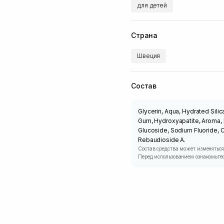
для детей
Страна
Швеция
Состав
Glycerin, Aqua, Hydrated Silica
Gum, Hydroxyapatite, Aroma, 
Glucoside, Sodium Fluoride, C
Rebaudioside A.
Состав средства может изменяться
Перед использованием ознакомьтес