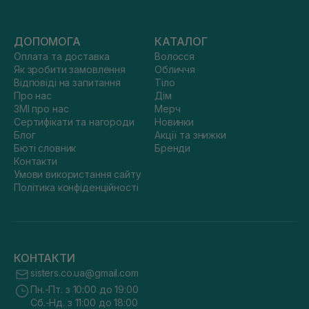
ДОПОМОГА
КАТАЛОГ
Оплата та доставка
Волосся
Як зробити замовлення
Обличчя
Відповіді на запитання
Тіло
Про нас
Дім
ЗМІ про нас
Мерч
Сертифікати та нагороди
Новинки
Блог
Акції та знижки
Бюті словник
Бренди
Контакти
Умови використання сайту
Політика конфіденційності
КОНТАКТИ
sisters.co.ua@gmail.com
Пн.-Пт. з 10:00 до 19:00
Сб.-Нд. з 11:00 до 18:00