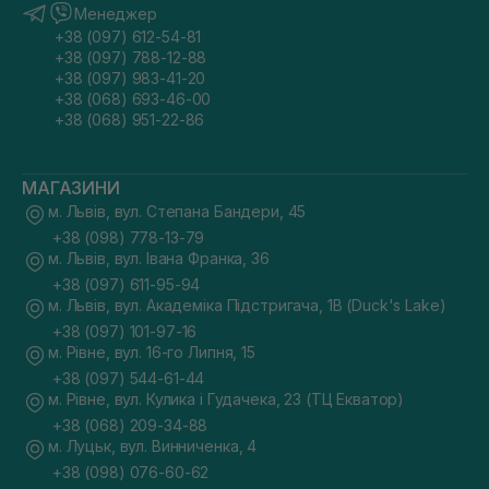
Менеджер
+38 (097) 612-54-81
+38 (097) 788-12-88
+38 (097) 983-41-20
+38 (068) 693-46-00
+38 (068) 951-22-86
МАГАЗИНИ
м. Львів, вул. Степана Бандери, 45
+38 (098) 778-13-79
м. Львів, вул. Івана Франка, 36
+38 (097) 611-95-94
м. Львів, вул. Академіка Підстригача, 1В (Duck's Lake)
+38 (097) 101-97-16
м. Рівне, вул. 16-го Липня, 15
+38 (097) 544-61-44
м. Рівне, вул. Кулика і Гудачека, 23 (ТЦ Екватор)
+38 (068) 209-34-88
м. Луцьк, вул. Винниченка, 4
+38 (098) 076-60-62