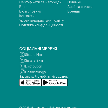
Сертифікати та нагороди
Новинки
Блог
Акції та знижки
Бюті словник
Бренди
Контакти
Умови використання сайту
Політика конфіденційності
СОЦІАЛЬНІ МЕРЕЖІ
Sisters Hair
Sisters Skin
Distribution
Cosmetology
Завантажуйте мобільний додаток
© 2026 sisters.co.ua. Всі права захищено