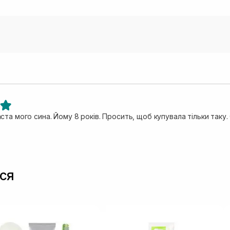
та мого сина. Йому 8 років. Просить, щоб купувала тільки таку
ся