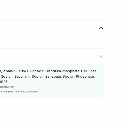
ca, Isomalt, Lauryl Glucoside, Disodium Phosphate, Cellulose
, Sodium Saccharin, Sodium Benzoate, Sodium Phosphate,
16035.
иробником.
з інформацією на упаковці.