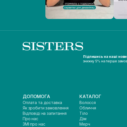
Підпишись на наші нов
знижку 5% на перше замо
ДОПОМОГА
КАТАЛОГ
Оплата та доставка
Волосся
Як зробити замовлення
Обличчя
Відповіді на запитання
Тіло
Про нас
Дім
ЗМІ про нас
Мерч