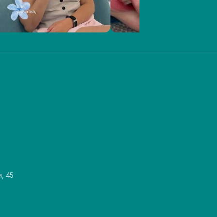
и, 45