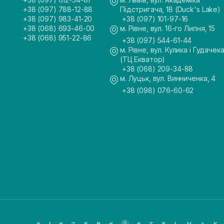
+38 (097) 788-12-88
Підстригача, 1В (Duck's Lake)
+38 (097) 983-41-20
+38 (097) 101-97-16
+38 (068) 693-46-00
м. Рівне, вул. 16-го Липня, 15
+38 (068) 951-22-86
+38 (097) 544-61-44
м. Рівне, вул. Кулика і Гудачека
(ТЦ Екватор)
+38 (068) 209-34-88
м. Луцьк, вул. Винниченка, 4
+38 (098) 076-60-62