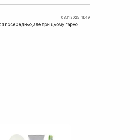
08.11.2025, 11:49
ься посередньо,але при цьому гарно