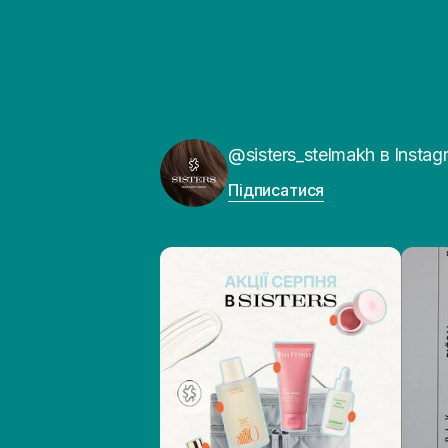
@sisters_stelmakh в Instag
Підписатися