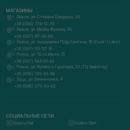
МАГАЗИНЫ
г. Львов, ул. Степана Бандеры, 45
+38 (098) 778-13-79
г. Львов, ул. Ивана Франка, 36
+38 (097) 611-95-94
г. Львов, ул. Академика Подстригача, 1В (Duck's Lake)
+38 (097) 101-97-16
г. Ровно, ул. 16-го Июля, 15
+38 (097) 544-61-44
г. Ровно, ул. Кулика и Гудачека, 23 (ТЦ Экватор)
+38 (068) 209-34-88
г. Луцк, ул. Винниченка, 4
+38 (098) 076-60-62
СОЦИАЛЬНЫЕ СЕТИ
Sisters Hair
Sisters Skin