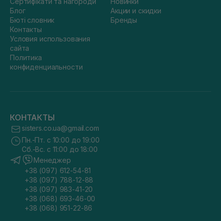
Сертифікати та нагороди
Новинки
Блог
Акции и скидки
Бюті словник
Бренды
Контакты
Условия использования
сайта
Политика
конфиденциальности
КОНТАКТЫ
sisters.co.ua@gmail.com
Пн.-Пт. с 10:00 до 19:00
Сб.-Вс. с 11:00 до 18:00
Менеджер
+38 (097) 612-54-81
+38 (097) 788-12-88
+38 (097) 983-41-20
+38 (068) 693-46-00
+38 (068) 951-22-86