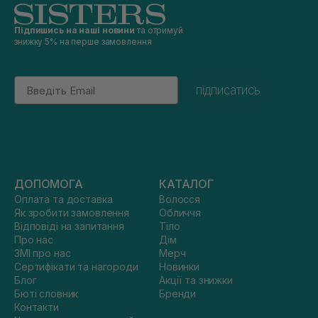
Підпишись на наші новини
та отримуй
знижку 5% на перше замовлення
Email
підписатись
ДОПОМОГА
КАТАЛОГ
Оплата та доставка
Волосся
Як зробити замовлення
Обличчя
Відповіді на запитання
Тіло
Про нас
Дім
ЗМІ про нас
Мерч
Сертифікати та нагороди
Новинки
Блог
Акції та знижки
Бюті словник
Бренди
Контакти