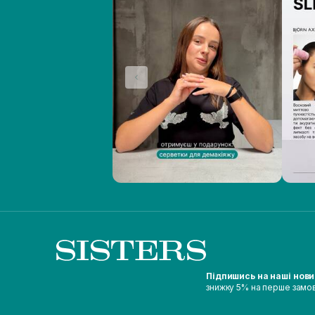
Підпишись на наші нов
знижку 5% на перше замо