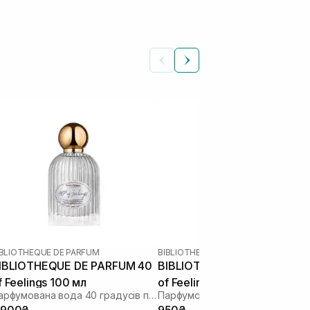
IBLIOTHEQUE DE PARFUM
BIBLIOTHEQUE DE PARFUM
IBLIOTHEQUE DE PARFUM 40
BIBLIOTHEQUE DE PARFUM 
f Feelings 100 мл
of Feelings 16 мл
Парфумована вода 40 градусів почуттів