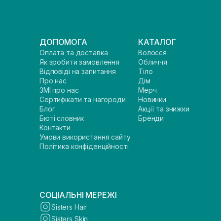
ДОПОМОГА
КАТАЛОГ
Оплата та доставка
Волосся
Як зробити замовлення
Обличчя
Відповіді на запитання
Тіло
Про нас
Дім
ЗМІ про нас
Мерч
Сертифікати та нагороди
Новинки
Блог
Акції та знижки
Бюті словник
Бренди
Контакти
Умови використання сайту
Політика конфіденційності
СОЦІАЛЬНІ МЕРЕЖІ
Sisters Hair
Sisters Skin