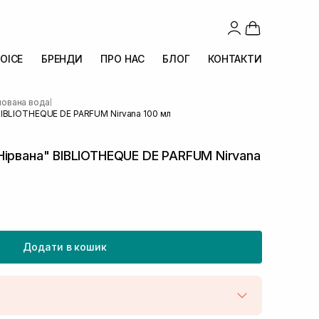
OICE
БРЕНДИ
ПРО НАС
БЛОГ
КОНТАКТИ
ована вода
|
BIBLIOTHEQUE DE PARFUM Nirvana 100 мл
ірвана" BIBLIOTHEQUE DE PARFUM Nirvana
Додати в кошик