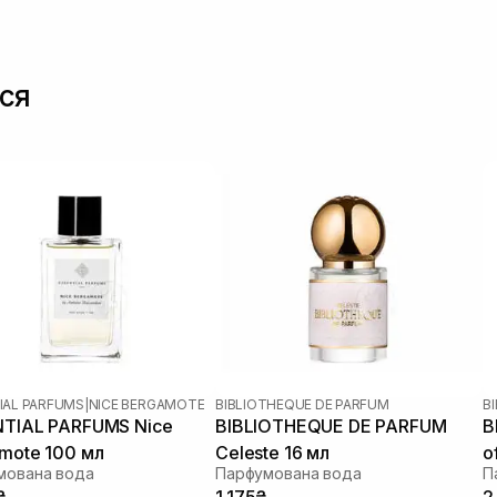
ся
IAL PARFUMS
|
NICE BERGAMOTE
BIBLIOTHEQUE DE PARFUM
B
TIAL PARFUMS Nice
BIBLIOTHEQUE DE PARFUM
B
mote 100 мл
Celeste 16 мл
o
мована вода
Парфумована вода