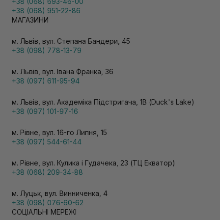
+38 (068) 693-46-00
+38 (068) 951-22-86
МАГАЗИНИ
м. Львів, вул. Степана Бандери, 45
+38 (098) 778-13-79
м. Львів, вул. Івана Франка, 36
+38 (097) 611-95-94
м. Львів, вул. Академіка Підстригача, 1В (Duck's Lake)
+38 (097) 101-97-16
м. Рівне, вул. 16-го Липня, 15
+38 (097) 544-61-44
м. Рівне, вул. Кулика і Гудачека, 23 (ТЦ Екватор)
+38 (068) 209-34-88
м. Луцьк, вул. Винниченка, 4
+38 (098) 076-60-62
СОЦІАЛЬНІ МЕРЕЖІ