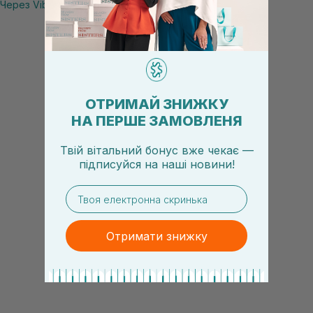
Через Viber
ОТРИМАЙ ЗНИЖКУ
НА ПЕРШЕ ЗАМОВЛЕНЯ
Твій вітальний бонус вже чекає —
підписуйся
на
наші новини!
email
Отримати знижку