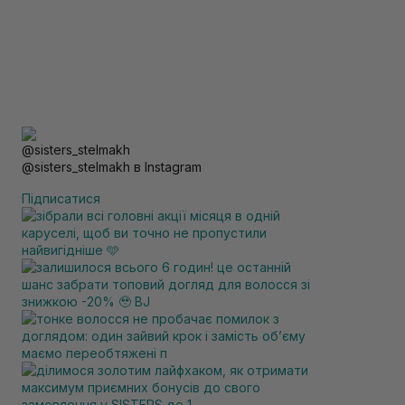
@sisters_stelmakh в Instagram
Підписатися