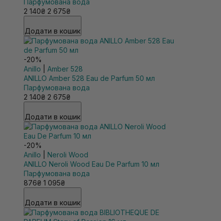
Парфумована вода
2 140₴
2 675₴
Додати в кошик
-20%
Anillo
|
Amber 528
ANILLO Amber 528 Eau de Parfum 50 мл
Парфумована вода
2 140₴
2 675₴
Додати в кошик
-20%
Anillo
|
Neroli Wood
ANILLO Neroli Wood Eau De Parfum 10 мл
Парфумована вода
876₴
1 095₴
Додати в кошик