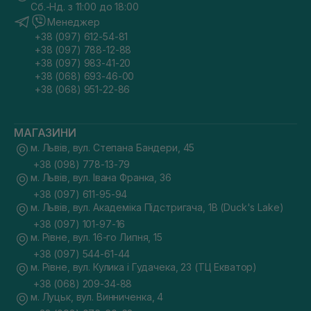
Сб.-Нд. з 11:00 до 18:00
Менеджер
+38 (097) 612-54-81
+38 (097) 788-12-88
+38 (097) 983-41-20
+38 (068) 693-46-00
+38 (068) 951-22-86
МАГАЗИНИ
м. Львів, вул. Степана Бандери, 45
+38 (098) 778-13-79
м. Львів, вул. Івана Франка, 36
+38 (097) 611-95-94
м. Львів, вул. Академіка Підстригача, 1В (Duck's Lake)
+38 (097) 101-97-16
м. Рівне, вул. 16-го Липня, 15
+38 (097) 544-61-44
м. Рівне, вул. Кулика і Гудачека, 23 (ТЦ Екватор)
+38 (068) 209-34-88
м. Луцьк, вул. Винниченка, 4