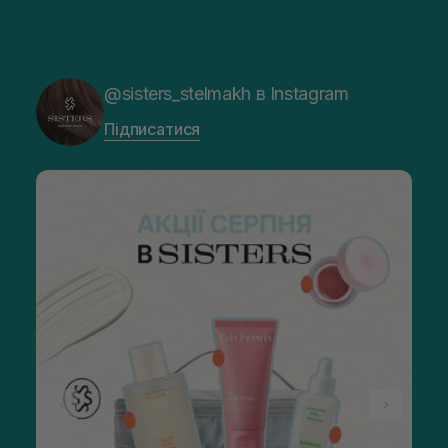
@sisters_stelmakh в Instagram
Підписатися