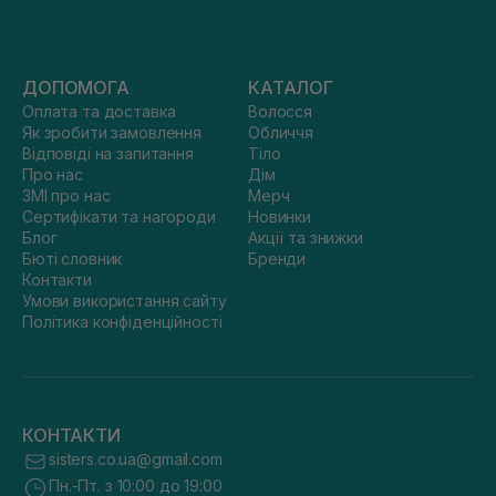
ДОПОМОГА
КАТАЛОГ
Оплата та доставка
Волосся
Як зробити замовлення
Обличчя
Відповіді на запитання
Тіло
Про нас
Дім
ЗМІ про нас
Мерч
Сертифікати та нагороди
Новинки
Блог
Акції та знижки
Бюті словник
Бренди
Контакти
Умови використання сайту
Політика конфіденційності
КОНТАКТИ
sisters.co.ua@gmail.com
Пн.-Пт. з 10:00 до 19:00