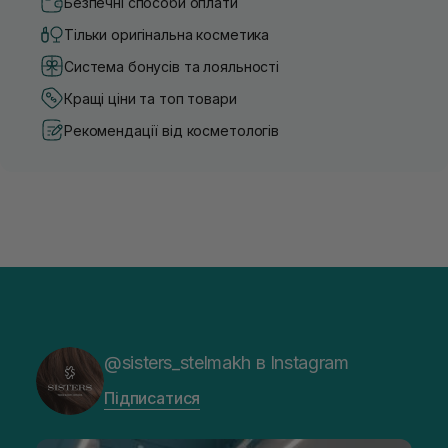
Безпечні способи оплати
Тільки оригінальна косметика
Система бонусів та лояльності
Кращі ціни та топ товари
Рекомендації від косметологів
@sisters_stelmakh в Instagram
Підписатися