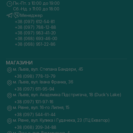
Пн.-Пт. з 10:00 до 19:00
Сб.-Нд. з 11:00 до 18:00
Менеджер
+38 (097) 612-54-81
+38 (097) 788-12-88
+38 (097) 983-41-20
+38 (068) 693-46-00
+38 (068) 951-22-86
МАГАЗИНИ
м. Львів, вул. Степана Бандери, 45
+38 (098) 778-13-79
м. Львів, вул. Івана Франка, 36
+38 (097) 611-95-94
м. Львів, вул. Академіка Підстригача, 1В (Duck's Lake)
+38 (097) 101-97-16
м. Рівне, вул. 16-го Липня, 15
+38 (097) 544-61-44
м. Рівне, вул. Кулика і Гудачека, 23 (ТЦ Екватор)
+38 (068) 209-34-88
м. Луцьк, вул. Винниченка, 4