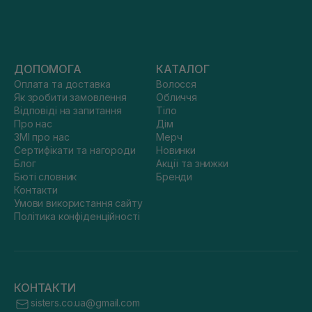
ДОПОМОГА
КАТАЛОГ
Оплата та доставка
Волосся
Як зробити замовлення
Обличчя
Відповіді на запитання
Тіло
Про нас
Дім
ЗМІ про нас
Мерч
Сертифікати та нагороди
Новинки
Блог
Акції та знижки
Бюті словник
Бренди
Контакти
Умови використання сайту
Політика конфіденційності
КОНТАКТИ
sisters.co.ua@gmail.com