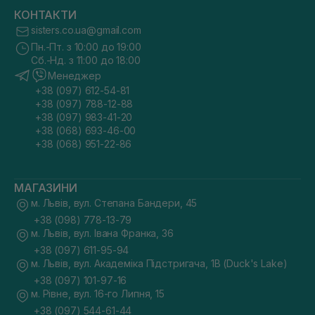
КОНТАКТИ
sisters.co.ua@gmail.com
Пн.-Пт. з 10:00 до 19:00
Сб.-Нд. з 11:00 до 18:00
Менеджер
+38 (097) 612-54-81
+38 (097) 788-12-88
+38 (097) 983-41-20
+38 (068) 693-46-00
+38 (068) 951-22-86
МАГАЗИНИ
м. Львів, вул. Степана Бандери, 45
+38 (098) 778-13-79
м. Львів, вул. Івана Франка, 36
+38 (097) 611-95-94
м. Львів, вул. Академіка Підстригача, 1В (Duck's Lake)
+38 (097) 101-97-16
м. Рівне, вул. 16-го Липня, 15
+38 (097) 544-61-44