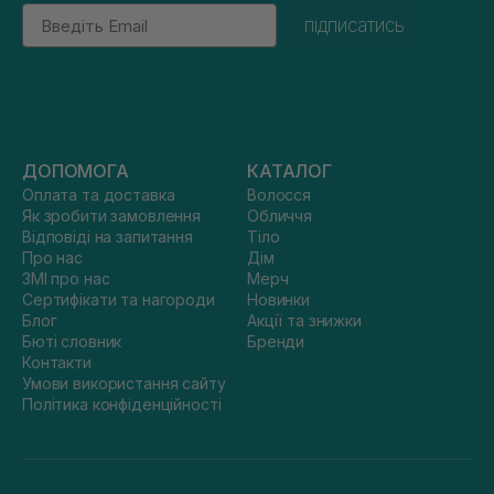
Email
підписатись
ДОПОМОГА
КАТАЛОГ
Оплата та доставка
Волосся
Як зробити замовлення
Обличчя
Відповіді на запитання
Тіло
Про нас
Дім
ЗМІ про нас
Мерч
Сертифікати та нагороди
Новинки
Блог
Акції та знижки
Бюті словник
Бренди
Контакти
Умови використання сайту
Політика конфіденційності