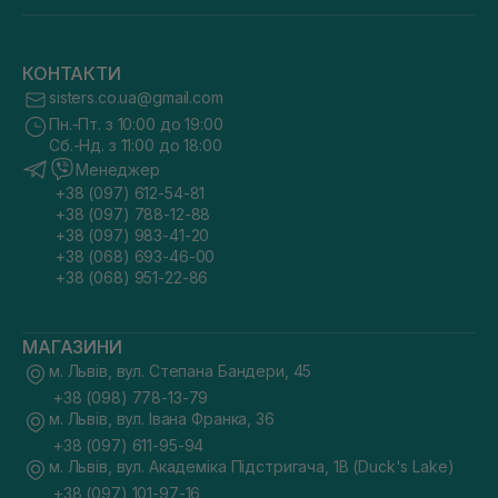
КОНТАКТИ
sisters.co.ua@gmail.com
Пн.-Пт. з 10:00 до 19:00
Сб.-Нд. з 11:00 до 18:00
Менеджер
+38 (097) 612-54-81
+38 (097) 788-12-88
+38 (097) 983-41-20
+38 (068) 693-46-00
+38 (068) 951-22-86
МАГАЗИНИ
м. Львів, вул. Степана Бандери, 45
+38 (098) 778-13-79
м. Львів, вул. Івана Франка, 36
+38 (097) 611-95-94
м. Львів, вул. Академіка Підстригача, 1В (Duck's Lake)
+38 (097) 101-97-16