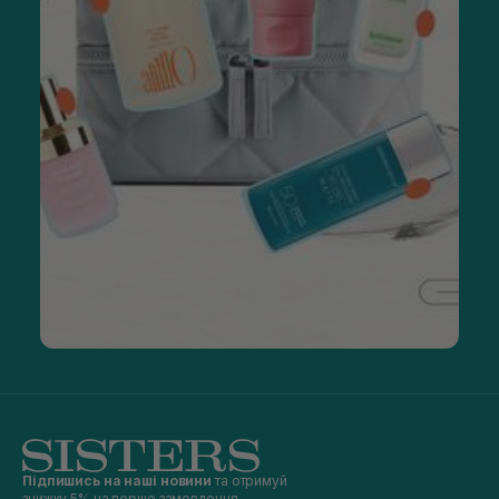
Підпишись на наші новини
та отримуй
знижку 5% на перше замовлення