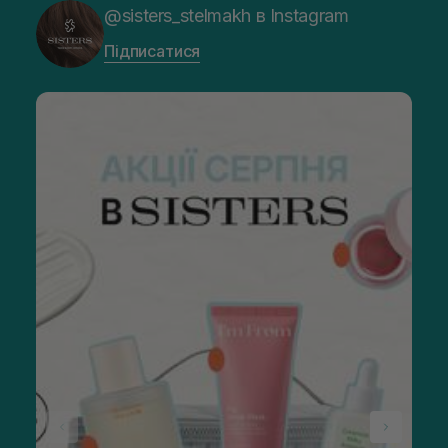
@sisters_stelmakh в Instagram
Підписатися