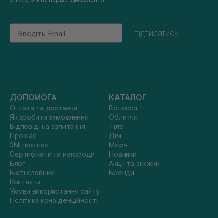
Email
підписатись
ДОПОМОГА
КАТАЛОГ
Оплата та доставка
Волосся
Як зробити замовлення
Обличчя
Відповіді на запитання
Тіло
Про нас
Дім
ЗМІ про нас
Мерч
Сертифікати та нагороди
Новинки
Блог
Акції та знижки
Бюті словник
Бренди
Контакти
Умови використання сайту
Політика конфіденційності