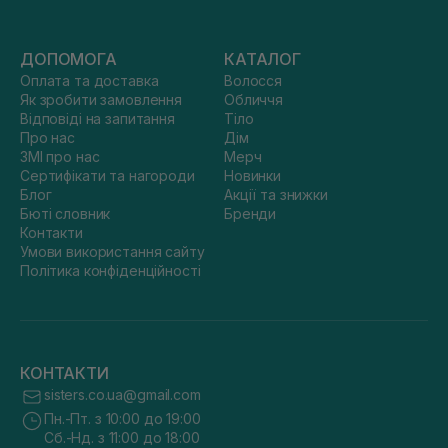
ДОПОМОГА
КАТАЛОГ
Оплата та доставка
Волосся
Як зробити замовлення
Обличчя
Відповіді на запитання
Тіло
Про нас
Дім
ЗМІ про нас
Мерч
Сертифікати та нагороди
Новинки
Блог
Акції та знижки
Бюті словник
Бренди
Контакти
Умови використання сайту
Політика конфіденційності
КОНТАКТИ
sisters.co.ua@gmail.com
Пн.-Пт. з 10:00 до 19:00
Сб.-Нд. з 11:00 до 18:00