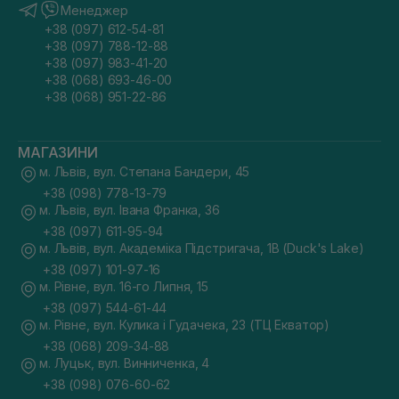
Менеджер
+38 (097) 612-54-81
+38 (097) 788-12-88
+38 (097) 983-41-20
+38 (068) 693-46-00
+38 (068) 951-22-86
МАГАЗИНИ
м. Львів, вул. Степана Бандери, 45
+38 (098) 778-13-79
м. Львів, вул. Івана Франка, 36
+38 (097) 611-95-94
м. Львів, вул. Академіка Підстригача, 1В (Duck's Lake)
+38 (097) 101-97-16
м. Рівне, вул. 16-го Липня, 15
+38 (097) 544-61-44
м. Рівне, вул. Кулика і Гудачека, 23 (ТЦ Екватор)
+38 (068) 209-34-88
м. Луцьк, вул. Винниченка, 4
+38 (098) 076-60-62