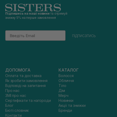
Підпишись на наші новини
та отримуй
знижку 5% на перше замовлення
Email
підписатись
ДОПОМОГА
КАТАЛОГ
Оплата та доставка
Волосся
Як зробити замовлення
Обличчя
Відповіді на запитання
Тіло
Про нас
Дім
ЗМІ про нас
Мерч
Сертифікати та нагороди
Новинки
Блог
Акції та знижки
Бюті словник
Бренди
Контакти