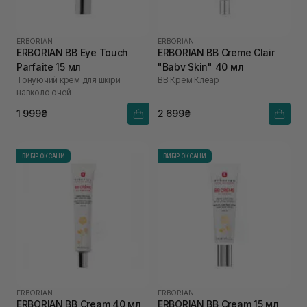
ERBORIAN
ERBORIAN
ERBORIAN BB Eye Touch
ERBORIAN BB Creme Clair
Parfaite 15 мл
"Baby Skin" 40 мл
Тонуючий крем для шкіри
ВВ Крем Клеар
навколо очей
1 999₴
2 699₴
ВИБІР ОКСАНИ
ВИБІР ОКСАНИ
ERBORIAN
ERBORIAN
ERBORIAN BB Cream 40 мл
ERBORIAN BB Cream 15 мл