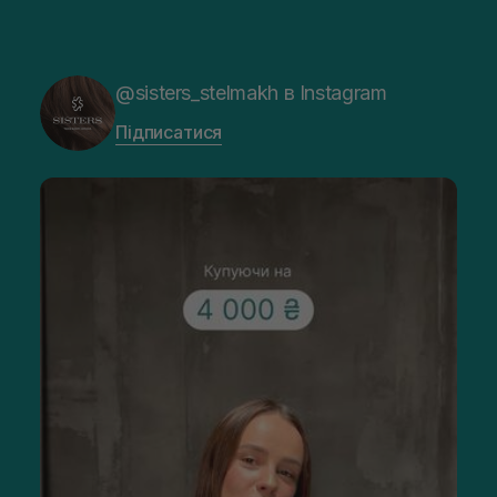
@sisters_stelmakh в Instagram
Підписатися