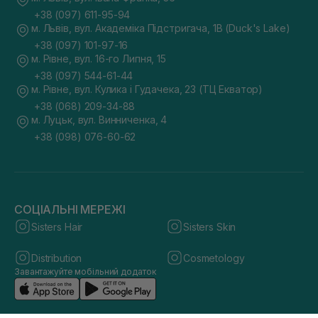
+38 (097) 611-95-94
м. Львів, вул. Академіка Підстригача, 1В (Duck's Lake)
+38 (097) 101-97-16
м. Рівне, вул. 16-го Липня, 15
+38 (097) 544-61-44
м. Рівне, вул. Кулика і Гудачека, 23 (ТЦ Екватор)
+38 (068) 209-34-88
м. Луцьк, вул. Винниченка, 4
+38 (098) 076-60-62
СОЦІАЛЬНІ МЕРЕЖІ
Sisters Hair
Sisters Skin
Distribution
Cosmetology
Завантажуйте мобільний додаток