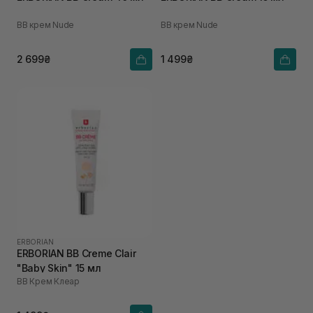
ВВ крем Nude
ВВ крем Nude
2 699₴
1 499₴
ERBORIAN
ERBORIAN BB Creme Clair
"Baby Skin" 15 мл
ВВ Крем Клеар