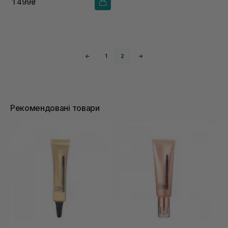
1 499₴
←
1
2
→
Рекомендовані товари