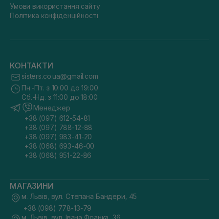
Умови використання сайту
Політика конфіденційності
КОНТАКТИ
sisters.co.ua@gmail.com
Пн.-Пт. з 10:00 до 19:00
Сб.-Нд. з 11:00 до 18:00
Менеджер
+38 (097) 612-54-81
+38 (097) 788-12-88
+38 (097) 983-41-20
+38 (068) 693-46-00
+38 (068) 951-22-86
МАГАЗИНИ
м. Львів, вул. Степана Бандери, 45
+38 (098) 778-13-79
м. Львів, вул. Івана Франка, 36