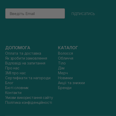
Email
підписатись
ДОПОМОГА
КАТАЛОГ
Оплата та доставка
Волосся
Як зробити замовлення
Обличчя
Відповіді на запитання
Тіло
Про нас
Дім
ЗМІ про нас
Мерч
Сертифікати та нагороди
Новинки
Блог
Акції та знижки
Бюті словник
Бренди
Контакти
Умови використання сайту
Політика конфіденційності