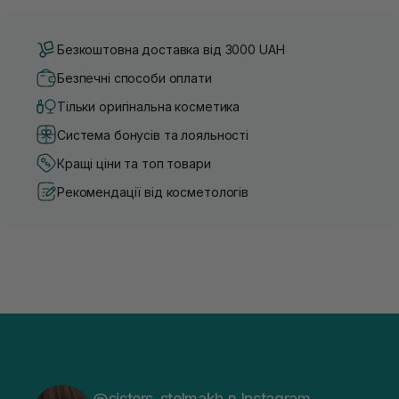
Безкоштовна доставка від 3000 UAH
Безпечні способи оплати
Тільки оригінальна косметика
Система бонусів та лояльності
Кращі ціни та топ товари
Рекомендації від косметологів
@sisters_stelmakh в Instagram