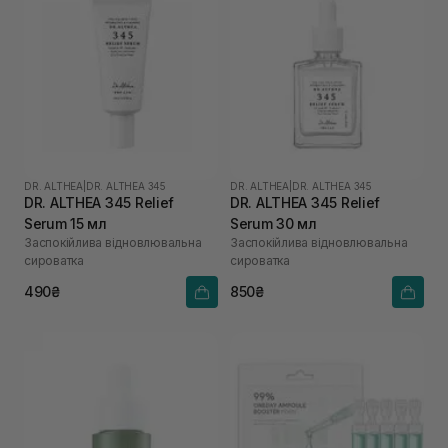
DR. ALTHEA
|
DR. ALTHEA 345
DR. ALTHEA
|
DR. ALTHEA 345
DR. ALTHEA 345 Relief
DR. ALTHEA 345 Relief
Serum 15 мл
Serum 30 мл
Заспокійлива відновлювальна
Заспокійлива відновлювальна
сироватка
сироватка
490₴
850₴