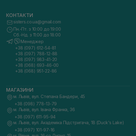
КОНТАКТИ
sisters.co.ua@gmail.com
Пн.-Пт. з 10:00 до 19:00
Сб.-Нд. з 11:00 до 18:00
Менеджер
+38 (097) 612-54-81
+38 (097) 788-12-88
+38 (097) 983-41-20
+38 (068) 693-46-00
+38 (068) 951-22-86
МАГАЗИНИ
м. Львів, вул. Степана Бандери, 45
+38 (098) 778-13-79
м. Львів, вул. Івана Франка, 36
+38 (097) 611-95-94
м. Львів, вул. Академіка Підстригача, 1В (Duck's Lake)
+38 (097) 101-97-16
м. Рівне, вул. 16-го Липня, 15