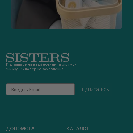
Підпишись на наші новини
та отримуй
знижку 5% на перше замовлення
Email
підписатись
ДОПОМОГА
КАТАЛОГ