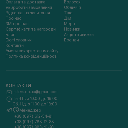
Оплата та доставка
Волосся
Як зробити замовлення
Обличчя
Відповіді на запитання
Тіло
Про нас
Дім
ЗМІ про нас
Мерч
Сертифікати та нагороди
Новинки
Блог
Акції та знижки
Бюті словник
Бренди
Контакти
Умови використання сайту
Політика конфіденційності
КОНТАКТИ
sisters.co.ua@gmail.com
Пн.-Пт. з 10:00 до 19:00
Сб.-Нд. з 11:00 до 18:00
Менеджер
+38 (097) 612-54-81
+38 (097) 788-12-88
+38 (097) 983-41-20