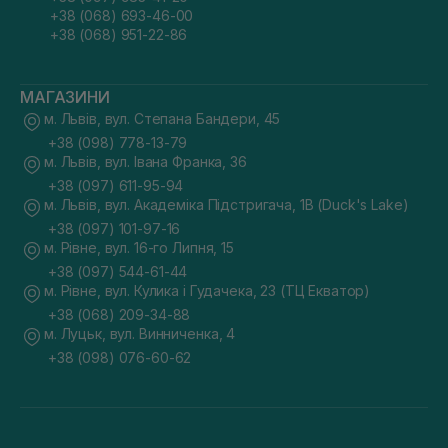
+38 (068) 693-46-00
+38 (068) 951-22-86
МАГАЗИНИ
м. Львів, вул. Степана Бандери, 45
+38 (098) 778-13-79
м. Львів, вул. Івана Франка, 36
+38 (097) 611-95-94
м. Львів, вул. Академіка Підстригача, 1В (Duck's Lake)
+38 (097) 101-97-16
м. Рівне, вул. 16-го Липня, 15
+38 (097) 544-61-44
м. Рівне, вул. Кулика і Гудачека, 23 (ТЦ Екватор)
+38 (068) 209-34-88
м. Луцьк, вул. Винниченка, 4
+38 (098) 076-60-62