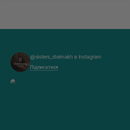
@sisters_stelmakh в Instagram
Підписатися