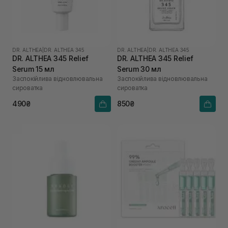
DR. ALTHEA
|
DR. ALTHEA 345
DR. ALTHEA
|
DR. ALTHEA 345
DR. ALTHEA 345 Relief
DR. ALTHEA 345 Relief
Serum 15 мл
Serum 30 мл
Заспокійлива відновлювальна
Заспокійлива відновлювальна
сироватка
сироватка
490₴
850₴