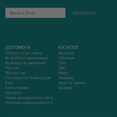
Email
підписатись
ДОПОМОГА
КАТАЛОГ
Оплата та доставка
Волосся
Як зробити замовлення
Обличчя
Відповіді на запитання
Тіло
Про нас
Дім
ЗМІ про нас
Мерч
Сертифікати та нагороди
Новинки
Блог
Акції та знижки
Бюті словник
Бренди
Контакти
Умови використання сайту
Політика конфіденційності