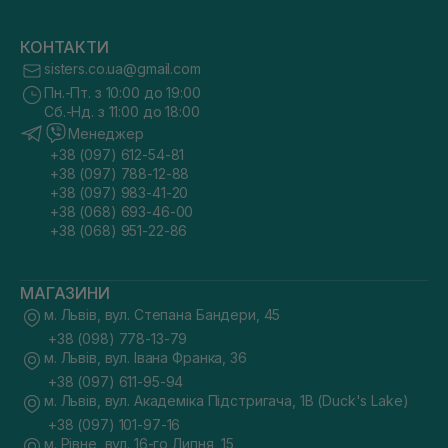
КОНТАКТИ
sisters.co.ua@gmail.com
Пн.-Пт. з 10:00 до 19:00
Сб.-Нд. з 11:00 до 18:00
Менеджер
+38 (097) 612-54-81
+38 (097) 788-12-88
+38 (097) 983-41-20
+38 (068) 693-46-00
+38 (068) 951-22-86
МАГАЗИНИ
м. Львів, вул. Степана Бандери, 45
+38 (098) 778-13-79
м. Львів, вул. Івана Франка, 36
+38 (097) 611-95-94
м. Львів, вул. Академіка Підстригача, 1В (Duck's Lake)
+38 (097) 101-97-16
м. Рівне, вул. 16-го Липня, 15