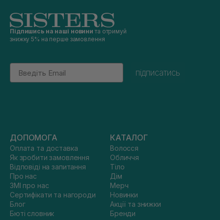
Підпишись на наші новини
та отримуй
знижку 5% на перше замовлення
Email
підписатись
ДОПОМОГА
КАТАЛОГ
Оплата та доставка
Волосся
Як зробити замовлення
Обличчя
Відповіді на запитання
Тіло
Про нас
Дім
ЗМІ про нас
Мерч
Сертифікати та нагороди
Новинки
Блог
Акції та знижки
Бюті словник
Бренди