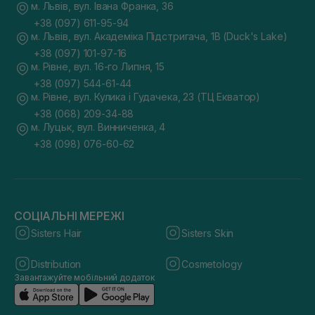
м. Львів, вул. Івана Франка, 36
+38 (097) 611-95-94
м. Львів, вул. Академіка Підстригача, 1В (Duck's Lake)
+38 (097) 101-97-16
м. Рівне, вул. 16-го Липня, 15
+38 (097) 544-61-44
м. Рівне, вул. Кулика і Гудачека, 23 (ТЦ Екватор)
+38 (068) 209-34-88
м. Луцьк, вул. Винниченка, 4
+38 (098) 076-60-62
СОЦІАЛЬНІ МЕРЕЖІ
Sisters Hair
Sisters Skin
Distribution
Cosmetology
Завантажуйте мобільний додаток