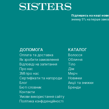
Підпишись на наші нов
знижку 5% на перше замо
ДОПОМОГА
КАТАЛОГ
Оплата та доставка
Волосся
Як зробити замовлення
Обличчя
Відповіді на запитання
Тіло
Про нас
Дім
ЗМІ про нас
Мерч
Сертифікати та нагороди
Новинки
Блог
Акції та знижки
Бюті словник
Бренди
Контакти
Умови використання сайту
Політика конфіденційності