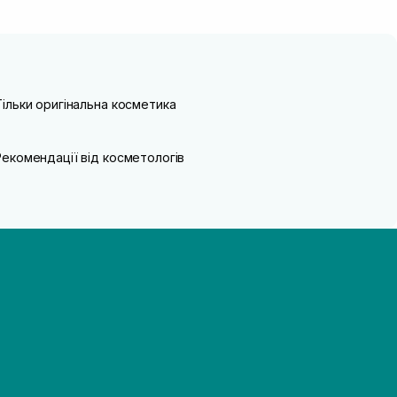
Тільки оригінальна косметика
Рекомендації від косметологів