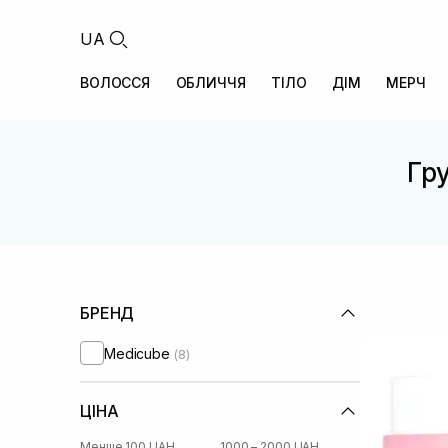
UA
ВОЛОССЯ
ОБЛИЧЧЯ
ТІЛО
ДІМ
МЕРЧ
Гру
БРЕНД
Medicube
(8)
ЦІНА
Менше 100 UAH
1000 – 2000 UAH