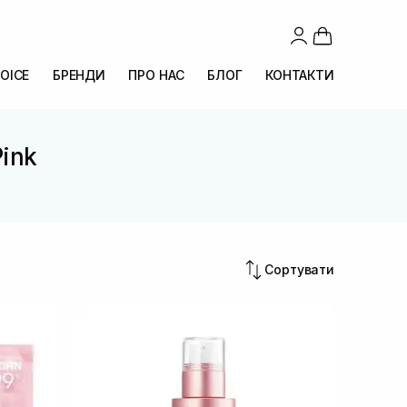
OICE
БРЕНДИ
ПРО НАС
БЛОГ
КОНТАКТИ
Pink
Сортувати