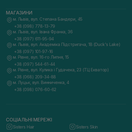
МАГАЗИНИ
м. Львів, вул. Степана Бандери, 45
+38 (098) 778-13-79
м. Львів, вул. Івана Франка, 36
+38 (097) 611-95-94
м. Львів, вул. Академіка Підстригача, 1В (Duck's Lake)
+38 (097) 101-97-16
м. Рівне, вул. 16-го Липня, 15
+38 (097) 544-61-44
м. Рівне, вул. Кулика і Гудачека, 23 (ТЦ Екватор)
+38 (068) 209-34-88
м. Луцьк, вул. Винниченка, 4
+38 (098) 076-60-62
СОЦІАЛЬНІ МЕРЕЖІ
Sisters Hair
Sisters Skin