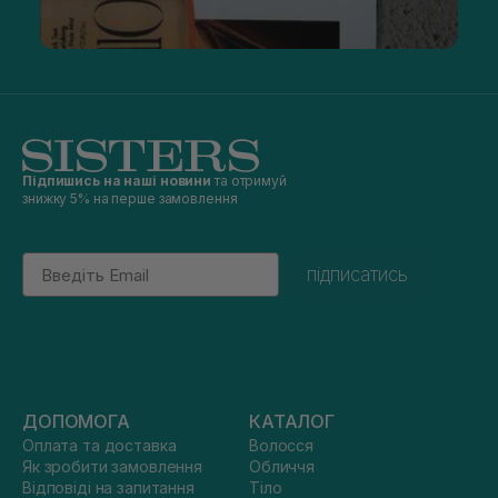
Підпишись на наші новини
та отримуй
знижку 5% на перше замовлення
Email
підписатись
ДОПОМОГА
КАТАЛОГ
Оплата та доставка
Волосся
Як зробити замовлення
Обличчя
Відповіді на запитання
Тіло