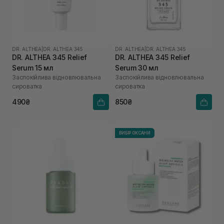
DR. ALTHEA
|
DR. ALTHEA 345
DR. ALTHEA
|
DR. ALTHEA 345
DR. ALTHEA 345 Relief
DR. ALTHEA 345 Relief
Serum 15 мл
Serum 30 мл
Заспокійлива відновлювальна
Заспокійлива відновлювальна
сироватка
сироватка
490₴
850₴
ВИБІР ОКСАНИ