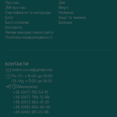
Про нас
Дім
ЗМІ про нас
Мерч
Сертифікати та нагороди
Новинки
Блог
Акції та знижки
Бюті словник
Бренди
Контакти
Умови використання сайту
Політика конфіденційності
КОНТАКТИ
sisters.co.ua@gmail.com
Пн.-Пт. з 10:00 до 19:00
Сб.-Нд. з 11:00 до 18:00
Менеджер
+38 (097) 612-54-81
+38 (097) 788-12-88
+38 (097) 983-41-20
+38 (068) 693-46-00
+38 (068) 951-22-86