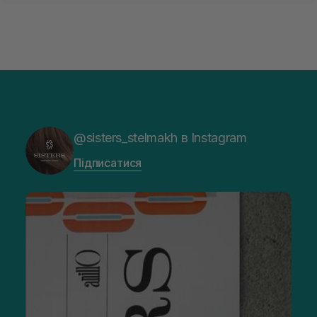
@sisters_stelmakh в Instagram
Підписатися