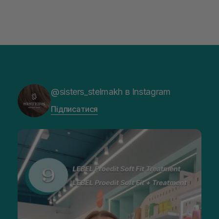
@sisters_stelmakh в Instagram
Підписатися