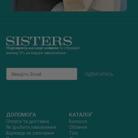
Підпишись на наші новини
та отримуй
знижку 5% на перше замовлення
Email
підписатись
ДОПОМОГА
КАТАЛОГ
Оплата та доставка
Волосся
Як зробити замовлення
Обличчя
Відповіді на запитання
Тіло