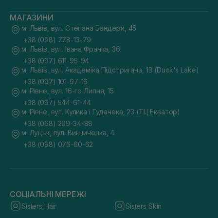
МАГАЗИНИ
м. Львів, вул. Степана Бандери, 45
+38 (098) 778-13-79
м. Львів, вул. Івана Франка, 36
+38 (097) 611-95-94
м. Львів, вул. Академіка Підстригача, 1В (Duck's Lake)
+38 (097) 101-97-16
м. Рівне, вул. 16-го Липня, 15
+38 (097) 544-61-44
м. Рівне, вул. Кулика і Гудачека, 23 (ТЦ Екватор)
+38 (068) 209-34-88
м. Луцьк, вул. Винниченка, 4
+38 (098) 076-60-62
СОЦІАЛЬНІ МЕРЕЖІ
Sisters Hair
Sisters Skin