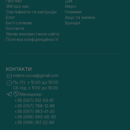
Про нас
Дім
ЗМІ про нас
Мерч
Сертифікати та нагороди
Новинки
Блог
Акції та знижки
Бюті словник
Бренди
Контакти
Умови використання сайту
Політика конфіденційності
КОНТАКТИ
sisters.co.ua@gmail.com
Пн.-Пт. з 10:00 до 19:00
Сб.-Нд. з 11:00 до 18:00
Менеджер
+38 (097) 612-54-81
+38 (097) 788-12-88
+38 (097) 983-41-20
+38 (068) 693-46-00
+38 (068) 951-22-86