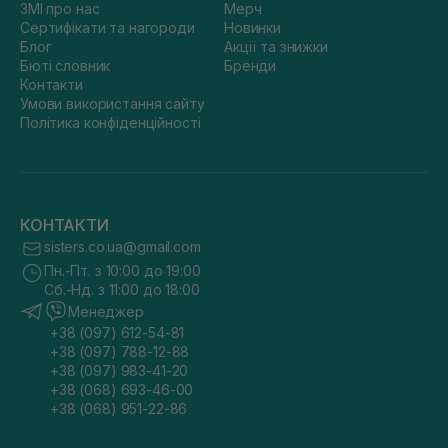
ЗМІ про нас
Мерч
Сертифікати та нагороди
Новинки
Блог
Акції та знижки
Бюті словник
Бренди
Контакти
Умови використання сайту
Політика конфіденційності
КОНТАКТИ
sisters.co.ua@gmail.com
Пн.-Пт. з 10:00 до 19:00
Сб.-Нд. з 11:00 до 18:00
Менеджер
+38 (097) 612-54-81
+38 (097) 788-12-88
+38 (097) 983-41-20
+38 (068) 693-46-00
+38 (068) 951-22-86