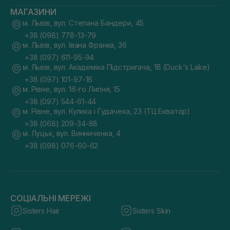
МАГАЗИНИ
м. Львів, вул. Степана Бандери, 45
+38 (098) 778-13-79
м. Львів, вул. Івана Франка, 36
+38 (097) 611-95-94
м. Львів, вул. Академіка Підстригача, 1В (Duck's Lake)
+38 (097) 101-97-16
м. Рівне, вул. 16-го Липня, 15
+38 (097) 544-61-44
м. Рівне, вул. Кулика і Гудачека, 23 (ТЦ Екватор)
+38 (068) 209-34-88
м. Луцьк, вул. Винниченка, 4
+38 (098) 076-60-62
СОЦІАЛЬНІ МЕРЕЖІ
Sisters Hair
Sisters Skin