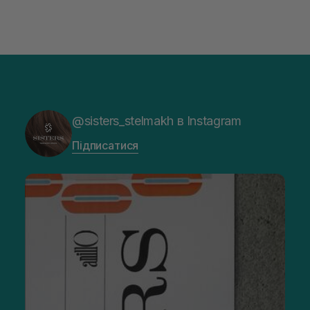
@sisters_stelmakh в Instagram
Підписатися