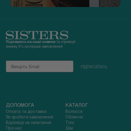
Підпишись на наші новини
та отримуй
знижку 5% на перше замовлення
Email
підписатись
ДОПОМОГА
КАТАЛОГ
Оплата та доставка
Волосся
Як зробити замовлення
Обличчя
Відповіді на запитання
Тіло
Про нас
Дім