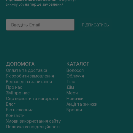
знижку 5% на перше замовлення
Email
підписатись
ДОПОМОГА
КАТАЛОГ
Оплата та доставка
Волосся
Як зробити замовлення
Обличчя
Відповіді на запитання
Тіло
Про нас
Дім
ЗМІ про нас
Мерч
Сертифікати та нагороди
Новинки
Блог
Акції та знижки
Бюті словник
Бренди
Контакти
Умови використання сайту
Політика конфіденційності