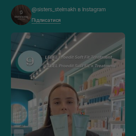
@sisters_stelmakh в Instagram
Підписатися