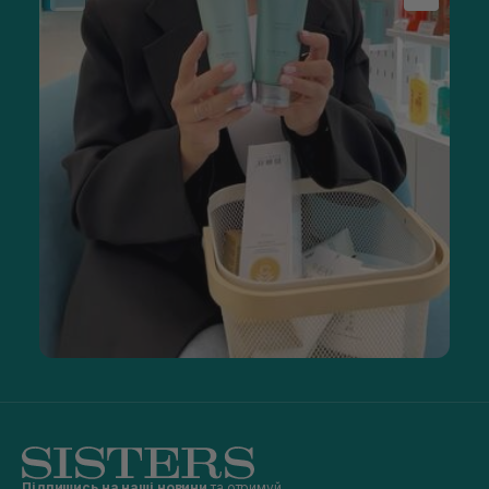
Підпишись на наші новини
та отримуй