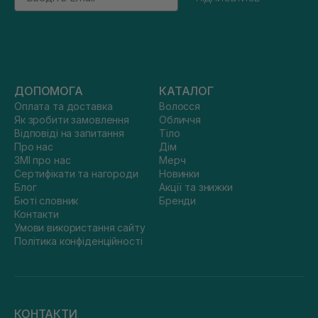
ДОПОМОГА
КАТАЛОГ
Оплата та доставка
Волосся
Як зробити замовлення
Обличчя
Відповіді на запитання
Тіло
Про нас
Дім
ЗМІ про нас
Мерч
Сертифікати та нагороди
Новинки
Блог
Акції та знижки
Бюті словник
Бренди
Контакти
Умови використання сайту
Політика конфіденційності
КОНТАКТИ