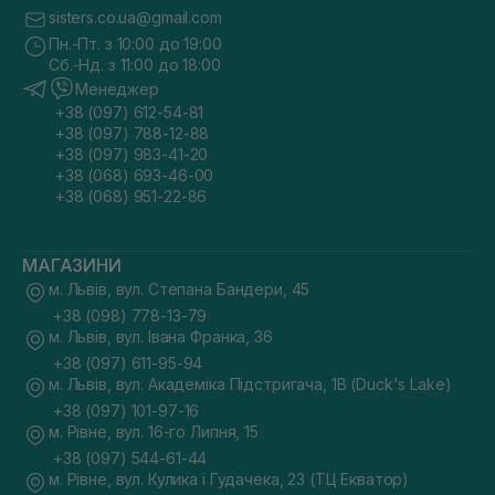
sisters.co.ua@gmail.com
Пн.-Пт. з 10:00 до 19:00
Сб.-Нд. з 11:00 до 18:00
Менеджер
+38 (097) 612-54-81
+38 (097) 788-12-88
+38 (097) 983-41-20
+38 (068) 693-46-00
+38 (068) 951-22-86
МАГАЗИНИ
м. Львів, вул. Степана Бандери, 45
+38 (098) 778-13-79
м. Львів, вул. Івана Франка, 36
+38 (097) 611-95-94
м. Львів, вул. Академіка Підстригача, 1В (Duck's Lake)
+38 (097) 101-97-16
м. Рівне, вул. 16-го Липня, 15
+38 (097) 544-61-44
м. Рівне, вул. Кулика і Гудачека, 23 (ТЦ Екватор)