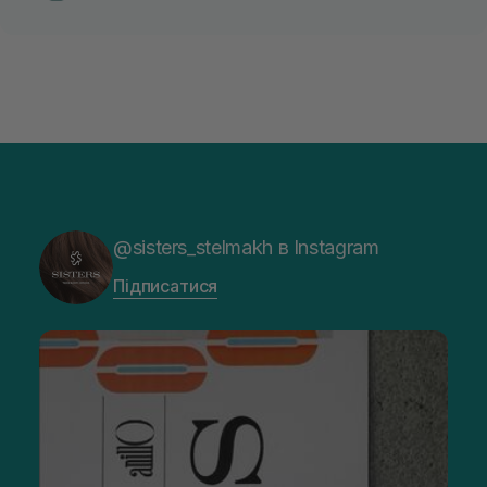
@sisters_stelmakh в Instagram
Підписатися