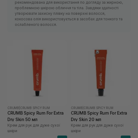
рекомендована для використання по догляду за жирною,
проблемною шкірою обличчя та тіла. Завдяки здатності
утворювати захисну плівку на поверхні волосся,
кокосова олія використовується в засобах для тонкого та
ослабленого волосся.
CRUMB
|
CRUMB SPICY RUM
CRUMB
|
CRUMB SPICY RUM
CRUMB Spicy Rum For Extra
CRUMB Spicy Rum For Extra
Dry Skin 50 мл
Dry Skin 20 мл
Крем для рук для дуже сухої
Крем для рук для дуже сухої
шкіри
шкіри