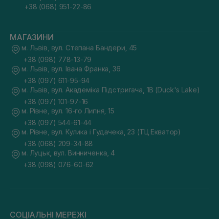
+38 (068) 951-22-86
МАГАЗИНИ
м. Львів, вул. Степана Бандери, 45
+38 (098) 778-13-79
м. Львів, вул. Івана Франка, 36
+38 (097) 611-95-94
м. Львів, вул. Академіка Підстригача, 1В (Duck's Lake)
+38 (097) 101-97-16
м. Рівне, вул. 16-го Липня, 15
+38 (097) 544-61-44
м. Рівне, вул. Кулика і Гудачека, 23 (ТЦ Екватор)
+38 (068) 209-34-88
м. Луцьк, вул. Винниченка, 4
+38 (098) 076-60-62
СОЦІАЛЬНІ МЕРЕЖІ