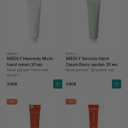
NEEDLY
NEEDLY
NEEDLY Heavenly Musk
NEEDLY Sensory Hand
hand cream 30 мл
Cream Rainy garden 30 мл
Крем для рук "Небесний
Крем для рук "Дощовий сад"
мускус"
340₴
340₴
-15%
-15%