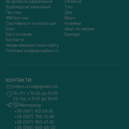
Як зробити замовлення
Обличчя
Відповіді на запитання
Тіло
Про нас
Дім
ЗМІ про нас
Мерч
Сертифікати та нагороди
Новинки
Блог
Акції та знижки
Бюті словник
Бренди
Контакти
Умови використання сайту
Політика конфіденційності
КОНТАКТИ
sisters.co.ua@gmail.com
Пн.-Пт. з 10:00 до 19:00
Сб.-Нд. з 11:00 до 18:00
Менеджер
+38 (097) 612-54-81
+38 (097) 788-12-88
+38 (097) 983-41-20
+38 (068) 693-46-00