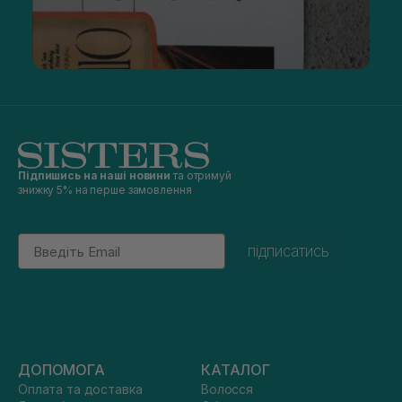
Підпишись на наші новини
та отримуй
знижку 5% на перше замовлення
Email
підписатись
ДОПОМОГА
КАТАЛОГ
Оплата та доставка
Волосся