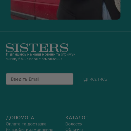
Підпишись на наші новини
та отримуй
знижку 5% на перше замовлення
Email
підписатись
ДОПОМОГА
КАТАЛОГ
Оплата та доставка
Волосся
Як зробити замовлення
Обличчя