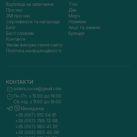
Відповіді на запитання
Тіло
Про нас
Дім
ЗМІ про нас
Мерч
Сертифікати та нагороди
Новинки
Блог
Акції та знижки
Бюті словник
Бренди
Контакти
Умови використання сайту
Політика конфіденційності
КОНТАКТИ
sisters.co.ua@gmail.com
Пн.-Пт. з 10:00 до 19:00
Сб.-Нд. з 11:00 до 18:00
Менеджер
+38 (097) 612-54-81
+38 (097) 788-12-88
+38 (097) 983-41-20
+38 (068) 693-46-00