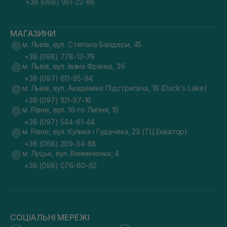
+38 (068) 951-22-86
МАГАЗИНИ
м. Львів, вул. Степана Бандери, 45
+38 (098) 778-13-79
м. Львів, вул. Івана Франка, 36
+38 (097) 611-95-94
м. Львів, вул. Академіка Підстригача, 1В (Duck's Lake)
+38 (097) 101-97-16
м. Рівне, вул. 16-го Липня, 15
+38 (097) 544-61-44
м. Рівне, вул. Кулика і Гудачека, 23 (ТЦ Екватор)
+38 (068) 209-34-88
м. Луцьк, вул. Винниченка, 4
+38 (098) 076-60-62
СОЦІАЛЬНІ МЕРЕЖІ