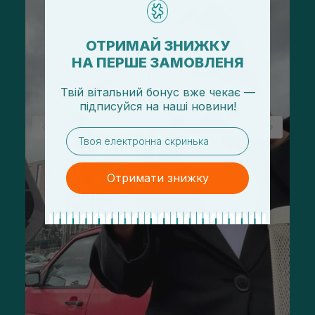
ОТРИМАЙ ЗНИЖКУ
НА ПЕРШЕ ЗАМОВЛЕНЯ
Твій вітальний бонус вже чекає —
підписуйся
на
наші новини!
email
Отримати знижку