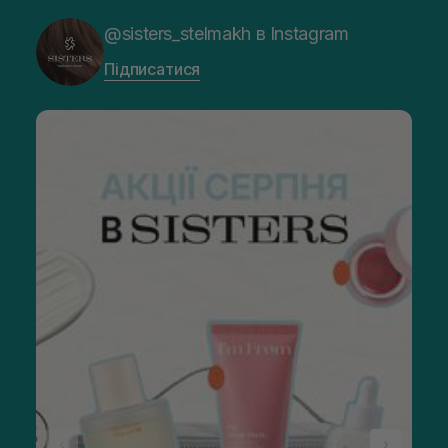
@sisters_stelmakh в Instagram
Підписатися