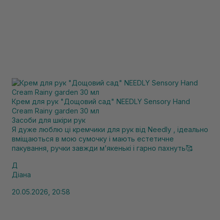
Крем для рук "Дощовий сад" NEEDLY Sensory Hand
Cream Rainy garden 30 мл
Засоби для шкіри рук
Я дуже люблю ці кремчики для рук від Needly , ідеально
вміщаються в мою сумочку і мають естетичне
пакування, ручки завжди мʼякенькі і гарно пахнуть🥰
Д
Діана
20.05.2026, 20:58