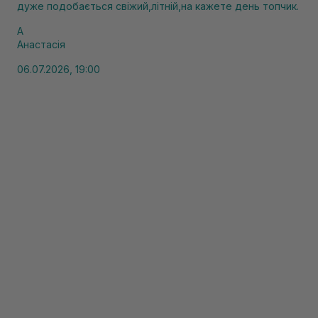
дуже подобається свіжий,літній,на кажете день топчик.
А
Анастасія
06.07.2026, 19:00