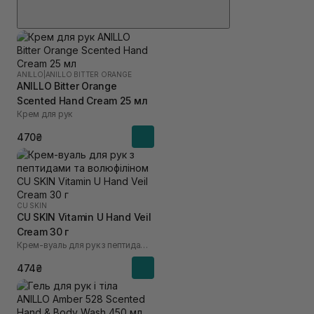
ANILLO
|
ANILLO BITTER ORANGE
ANILLO Bitter Orange
Scented Hand Cream 25 мл
Крем для рук
470₴
CU SKIN
CU SKIN Vitamin U Hand Veil
Cream 30 г
Крем-вуаль для рук з пептидами та волюфіліном
474₴