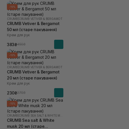
-15%
CRUMB
|
CRUMB VETIVER & BERGAMOT
CRUMB Vetiver & Bergamot
50 мл (старе пакування)
Крем для рук
383₴
450₴
-15%
CRUMB
|
CRUMB VETIVER & BERGAMOT
CRUMB Vetiver & Bergamot
20 мл (старе пакування)
Крем для рук
230₴
270₴
-15%
CRUMB
|
CRUMB SEA SALT & WHITE MUSK
CRUMB Sea salt & White
musk 20 мл (старе