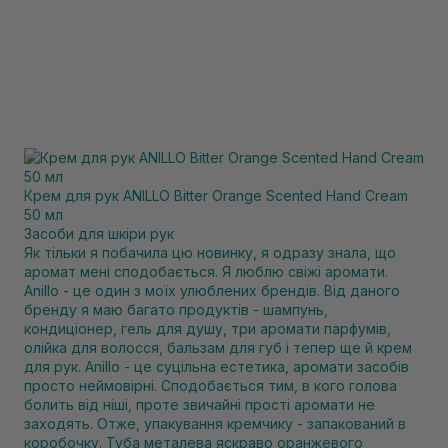
Крем для рук ANILLO Bitter Orange Scented Hand Cream
50 мл
Засоби для шкіри рук
Як тільки я побачила цю новинку, я одразу знала, що
аромат мені сподобається. Я люблю свіжі аромати.
Anillo - це один з моїх улюблених брендів. Від даного
бренду я маю багато продуктів - шампунь,
кондиціонер, гель для душу, три аромати парфумів,
олійка для волосся, бальзам для губ і тепер ще й крем
для рук. Anillo - це суцільна естетика, аромати засобів
просто неймовірні. Сподобається тим, в кого голова
болить від ніші, проте звичайні прості аромати не
заходять. Отже, упакування кремчику - запакований в
коробочку. Туба металева яскраво оранжевого