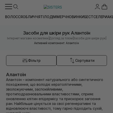
ВОЛОССЯ
ОБЛИЧЧЯ
ТІЛО
ДІМ
МЕРЧ
НОВИНКИ
БЕСТСЕЛЕРИ
АК
Засоби для шкіри рук Алантоїн
|
|
|
Інтернет магазин косметики
Догляд за тілом
Засоби для шкіри рук
Активний компонент: Алантоїн
Фільтр
Сортувати
Алантоїн
Алантоїн – компонент натурального або синтетичного
походження, що володіє кератолітичними,
зволожуючими, заспокійливими,
протиподразнювальними властивостями, сприяє
оновленню клітин епідермісу та прискорює загоєння
ран. Найбільше цінується за свої регенеративні та
відновлюючі властивості, тому гарно підходить сухій,