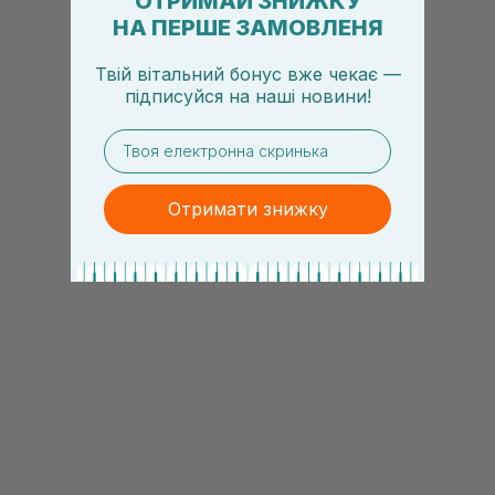
ОТРИМАЙ ЗНИЖКУ
НА ПЕРШЕ ЗАМОВЛЕНЯ
Твій вітальний бонус вже чекає —
підписуйся
на
наші новини!
email
Отримати знижку