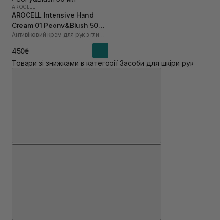
AROCELL
AROCELL Intensive Hand
Cream 01 Peony&Blush 50
Антивіковий крем для рук з глибоким зволоженням 01
мл
450₴
Товари зі знижками в категорії Засоби для шкіри рук