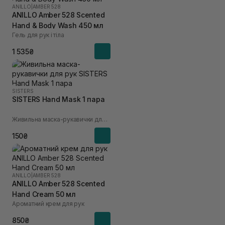
ANILLO
|
AMBER 528
ANILLO Amber 528 Scented
Hand & Body Wash 450 мл
Гель для рук і тіла
1 535₴
SISTERS
SISTERS Hand Mask 1 пара
Живильна маска-рукавички для рук
150₴
ANILLO
|
AMBER 528
ANILLO Amber 528 Scented
Hand Cream 50 мл
Ароматний крем для рук
850₴