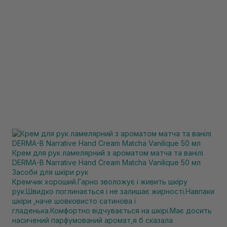
Крем для рук ламелярний з ароматом матча та ванілі
DERMA-B Narrative Hand Cream Matcha Vanilique 50 мл
Засоби для шкіри рук
Кремчик хороший.Гарно зволожує і живить шкіру
рук.Швидко поглинається і не залишає жирності.Навпаки
шкіри ,наче шовковисто сатинова і
гладенька.Комфортно відчувається на шкірі.Має досить
насичений парфумований аромат,я б сказала