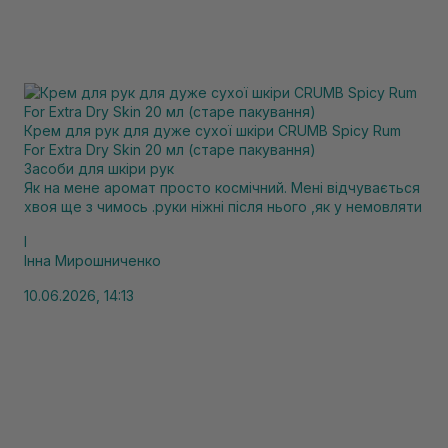
Крем для рук для дуже сухої шкіри CRUMB Spicy Rum
For Extra Dry Skin 20 мл (старе пакування)
Засоби для шкіри рук
Як на мене аромат просто космічний. Мені відчувається
хвоя ще з чимось .руки ніжні після нього ,як у немовляти
І
Інна Мирошниченко
10.06.2026, 14:13