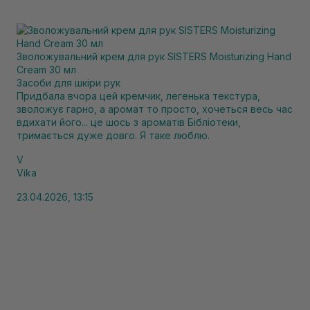
Зволожувальний крем для рук SISTERS Moisturizing Hand
Cream 30 мл
Засоби для шкіри рук
Придбала вчора цей кремчик, легенька текстура,
зволожує гарно, а аромат то просто, хочеться весь час
вдихати його... це шось з ароматів Бібліотеки,
тримається дуже довго. Я таке люблю.
V
Vika
23.04.2026, 13:15