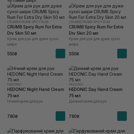
чутливій шкірі.
CRUMB
|
CRUMB SPICY RUM
CRUMB
|
CRUMB SPICY RUM
CRUMB Spicy Rum For Extra
CRUMB Spicy Rum For Extra
Dry Skin 50 мл
Dry Skin 20 мл
Крем для рук для дуже сухої
Крем для рук для дуже сухої
шкіри
шкіри
550₴
350₴
HEDONIC
HEDONIC
HEDONIC Night Hand Cream
HEDONIC Day Hand Cream
75 мл
75 мл
Нічний крем для рук
Денний крем для рук
780₴
780₴