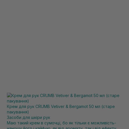
Крем для рук CRUMB Vetiver & Bergamot 50 мл (старе
пакування)
Засоби для шкіри рук
Маю такий крем в сумочці, бо як тільки є можливість-
наношу його і кайфую, як від аромату, так і від ефекту.