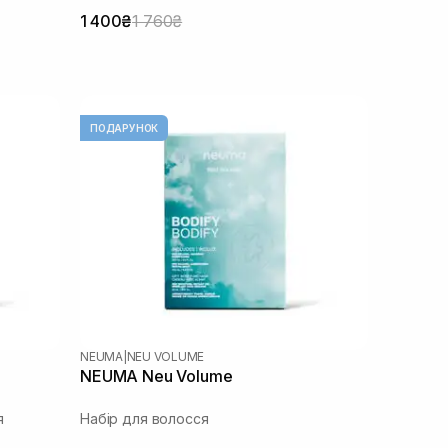
1 400₴
1 760₴
ПОДАРУНОК
NEUMA
|
NEU VOLUME
NEUMA Neu Volume
я
Набір для волосся