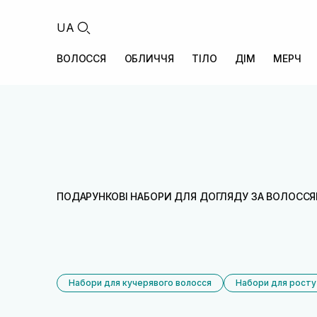
UA
ВОЛОССЯ
ОБЛИЧЧЯ
ТІЛО
ДІМ
МЕРЧ
ПОДАРУНКОВІ НАБОРИ ДЛЯ ДОГЛЯДУ ЗА ВОЛОСС
Набори для кучерявого волосся
Набори для росту