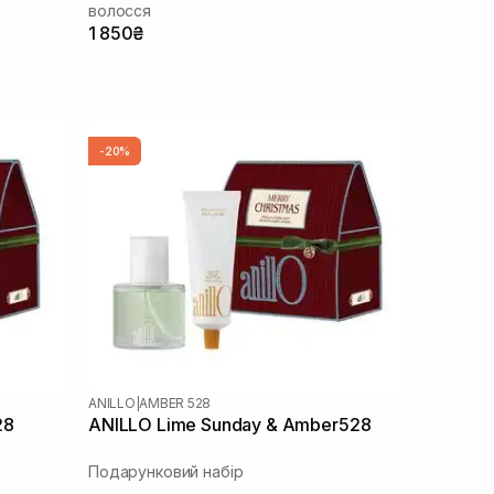
волосся
1 850₴
-20%
ANILLO
|
AMBER 528
28
ANILLO Lime Sunday & Amber528
Подарунковий набір