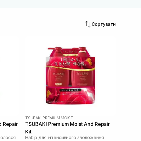
Сортувати
TSUBAKI
|
PREMIUM MOIST
 Repair
TSUBAKI Premium Moist And Repair
Kit
волосся
Набір для інтенсивного зволоження