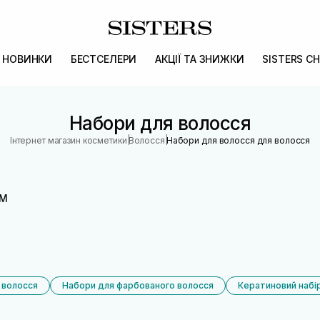
НОВИНКИ
БЕСТСЕЛЕРИ
АКЦІЇ ТА ЗНИЖКИ
SISTERS CH
Набори для волосся
|
|
Інтернет магазин косметики
Волосся
Набори для волосся для волосся
ЯМ
 волосся
Набори для фарбованого волосся
Кератиновий набі