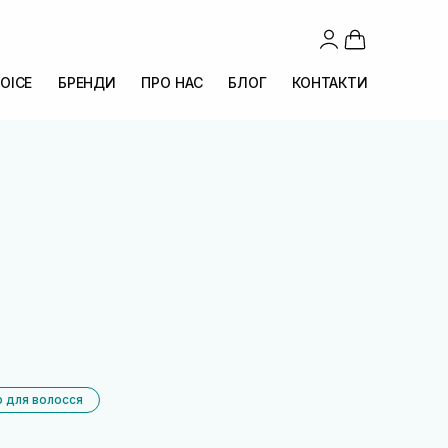
OICE
БРЕНДИ
ПРО НАС
БЛОГ
КОНТАКТИ
р для волосся