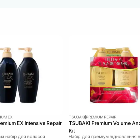
IUM EX
TSUBAKI
|
PREMIUM REPAIR
emium EX Intensive Repair
TSUBAKI Premium Volume And
Kit
й набір для волосся
Набір для преміум відновлення 