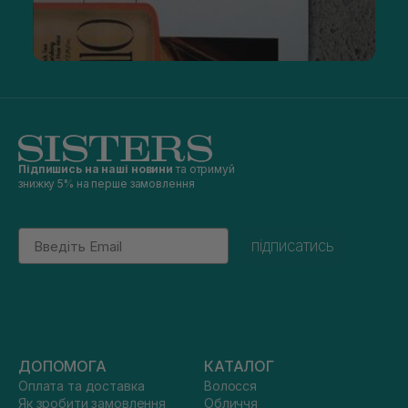
Підпишись на наші новини
та отримуй
знижку 5% на перше замовлення
Email
підписатись
ДОПОМОГА
КАТАЛОГ
Оплата та доставка
Волосся
Як зробити замовлення
Обличчя