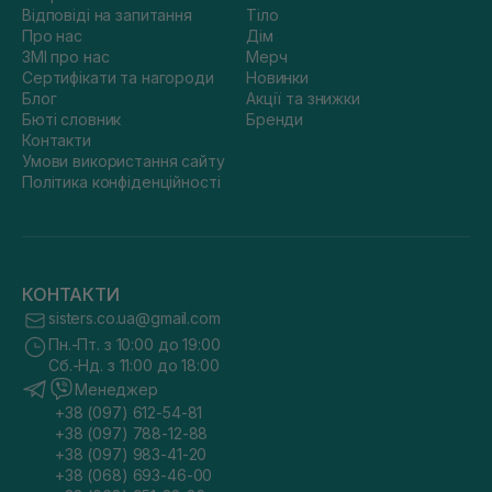
Відповіді на запитання
Тіло
Про нас
Дім
ЗМІ про нас
Мерч
Сертифікати та нагороди
Новинки
Блог
Акції та знижки
Бюті словник
Бренди
Контакти
Умови використання сайту
Політика конфіденційності
КОНТАКТИ
sisters.co.ua@gmail.com
Пн.-Пт. з 10:00 до 19:00
Сб.-Нд. з 11:00 до 18:00
Менеджер
+38 (097) 612-54-81
+38 (097) 788-12-88
+38 (097) 983-41-20
+38 (068) 693-46-00