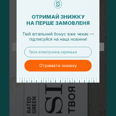
ОТРИМАЙ ЗНИЖКУ
НА ПЕРШЕ ЗАМОВЛЕНЯ
Твій вітальний бонус вже чекає —
підписуйся
на
наші новини!
email
Отримати знижку