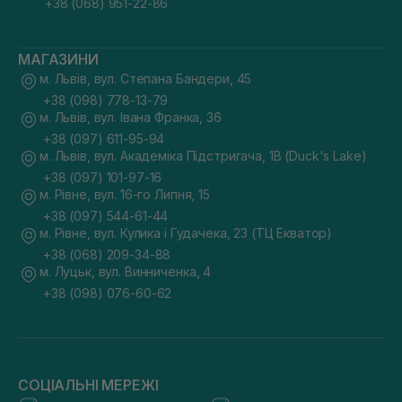
+38 (068) 951-22-86
МАГАЗИНИ
м. Львів, вул. Степана Бандери, 45
+38 (098) 778-13-79
м. Львів, вул. Івана Франка, 36
+38 (097) 611-95-94
м. Львів, вул. Академіка Підстригача, 1В (Duck's Lake)
+38 (097) 101-97-16
м. Рівне, вул. 16-го Липня, 15
+38 (097) 544-61-44
м. Рівне, вул. Кулика і Гудачека, 23 (ТЦ Екватор)
+38 (068) 209-34-88
м. Луцьк, вул. Винниченка, 4
+38 (098) 076-60-62
СОЦІАЛЬНІ МЕРЕЖІ