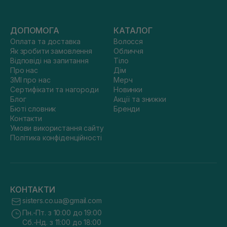
ДОПОМОГА
КАТАЛОГ
Оплата та доставка
Волосся
Як зробити замовлення
Обличчя
Відповіді на запитання
Тіло
Про нас
Дім
ЗМІ про нас
Мерч
Сертифікати та нагороди
Новинки
Блог
Акції та знижки
Бюті словник
Бренди
Контакти
Умови використання сайту
Політика конфіденційності
КОНТАКТИ
sisters.co.ua@gmail.com
Пн.-Пт. з 10:00 до 19:00
Сб.-Нд. з 11:00 до 18:00