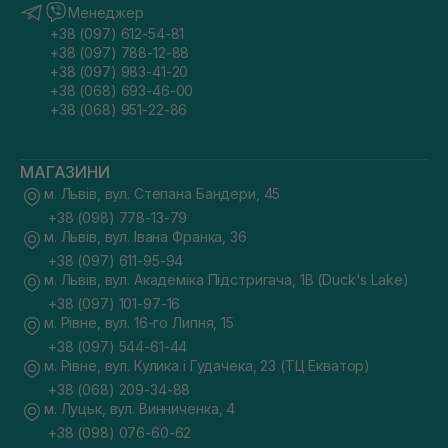
Менеджер
+38 (097) 612-54-81
+38 (097) 788-12-88
+38 (097) 983-41-20
+38 (068) 693-46-00
+38 (068) 951-22-86
МАГАЗИНИ
м. Львів, вул. Степана Бандери, 45
+38 (098) 778-13-79
м. Львів, вул. Івана Франка, 36
+38 (097) 611-95-94
м. Львів, вул. Академіка Підстригача, 1В (Duck's Lake)
+38 (097) 101-97-16
м. Рівне, вул. 16-го Липня, 15
+38 (097) 544-61-44
м. Рівне, вул. Кулика і Гудачека, 23 (ТЦ Екватор)
+38 (068) 209-34-88
м. Луцьк, вул. Винниченка, 4
+38 (098) 076-60-62