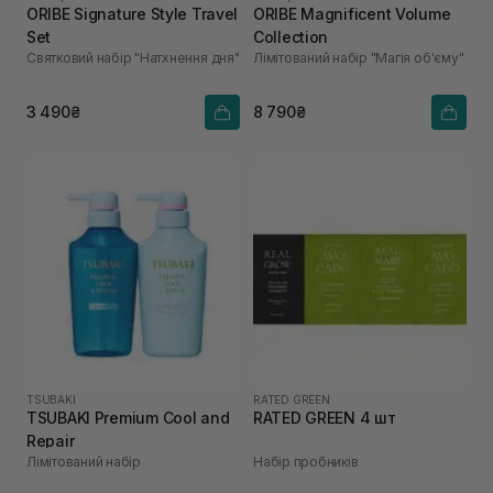
ORIBE Signature Style Travel
ORIBE Magnificent Volume
Set
Collection
Святковий набір "Натхнення дня"
Лімітований набір "Магія об'єму"
3 490₴
8 790₴
TSUBAKI
RATED GREEN
TSUBAKI Premium Cool and
RATED GREEN 4 шт
Repair
Лімітований набір
Набір пробників