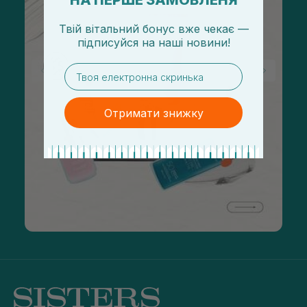
НА ПЕРШЕ ЗАМОВЛЕНЯ
Твій вітальний бонус вже чекає —
підписуйся
на
наші новини!
email
Отримати знижку