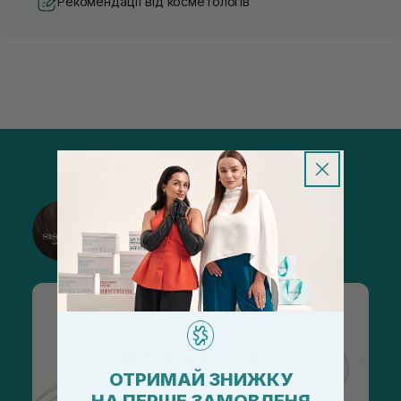
Рекомендації від косметологів
@sisters_stelmakh в Instagram
Підписатися
ОТРИМАЙ ЗНИЖКУ