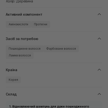
Колір:
Деревина
Активний компонент
Амінокислоти
Протеїни
Засіб за потребою
Пошкоджене волосся
Фарбоване волосся
Ламке волосся
Країна
Корея
Склад
1. Відновлюючий шампунь для дуже пошкодженого