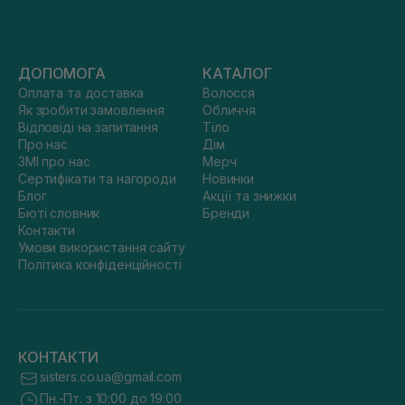
ДОПОМОГА
КАТАЛОГ
Оплата та доставка
Волосся
Як зробити замовлення
Обличчя
Відповіді на запитання
Тіло
Про нас
Дім
ЗМІ про нас
Мерч
Сертифікати та нагороди
Новинки
Блог
Акції та знижки
Бюті словник
Бренди
Контакти
Умови використання сайту
Політика конфіденційності
КОНТАКТИ
sisters.co.ua@gmail.com
Пн.-Пт. з 10:00 до 19:00