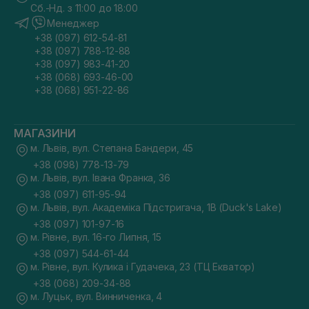
Сб.-Нд. з 11:00 до 18:00
Менеджер
+38 (097) 612-54-81
+38 (097) 788-12-88
+38 (097) 983-41-20
+38 (068) 693-46-00
+38 (068) 951-22-86
МАГАЗИНИ
м. Львів, вул. Степана Бандери, 45
+38 (098) 778-13-79
м. Львів, вул. Івана Франка, 36
+38 (097) 611-95-94
м. Львів, вул. Академіка Підстригача, 1В (Duck's Lake)
+38 (097) 101-97-16
м. Рівне, вул. 16-го Липня, 15
+38 (097) 544-61-44
м. Рівне, вул. Кулика і Гудачека, 23 (ТЦ Екватор)
+38 (068) 209-34-88
м. Луцьк, вул. Винниченка, 4