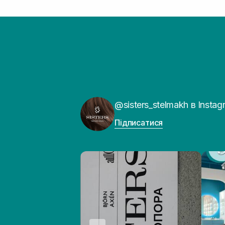
@sisters_stelmakh в Instag
Підписатися