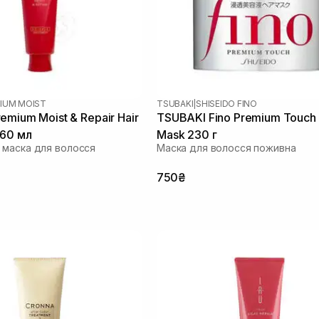
IUM MOIST
TSUBAKI
|
SHISEIDO FINO
emium Moist & Repair Hair
TSUBAKI Fino Premium Touch 
160 мл
Mask 230 г
маска для волосся
Маска для волосся поживна
750₴