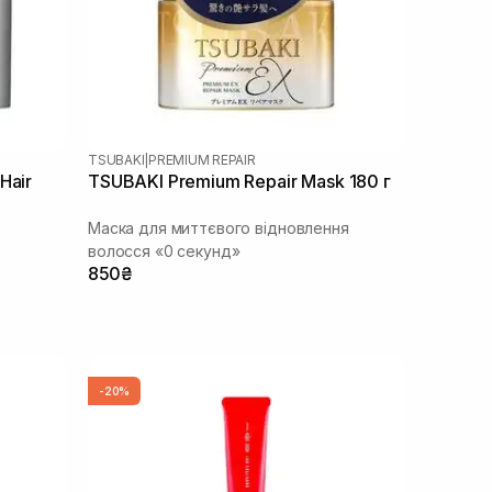
TSUBAKI
|
PREMIUM REPAIR
Hair
TSUBAKI Premium Repair Mask 180 г
Маска для миттєвого відновлення
волосся «0 секунд»
850₴
-20%