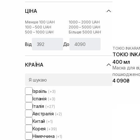
ЦІНА
Менше 100 UAH
1000 – 2000 UAH
100 – 500 UAH
2000 – 5000 UAH
500 – 1000 UAH
Більше 5000 UAH
Від
До
TOKIO INKARA
TOKIO INK
400 мл
КРАЇНА
Маска для в
пошкоджено
4 090₴
Ізраїль
(+3)
Іспанія
(+3)
Італія
(+27)
Австралія
(+2)
Китай
(+1)
Корея
(+39)
Німеччина
(+1)