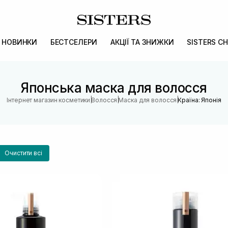
НОВИНКИ
БЕСТСЕЛЕРИ
АКЦІЇ ТА ЗНИЖКИ
SISTERS CH
Японська маска для волосся
|
|
|
Інтернет магазин косметики
Волосся
Маска для волосся
Країна: Японія
Очистити всі