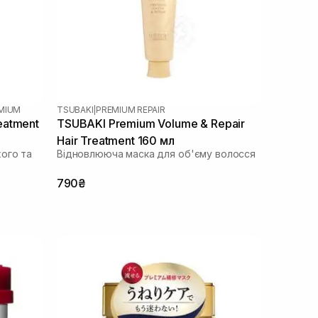
EMIUM
TSUBAKI
|
PREMIUM REPAIR
eatment
TSUBAKI Premium Volume & Repair
Hair Treatment 160 мл
ого та
Відновлююча маска для об'єму волосся
790₴