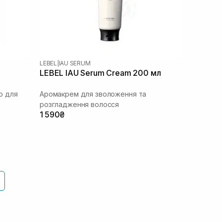
LEBEL
|
IAU SERUM
LEBEL IAU Serum Cream 200 мл
ю для
Аромакрем для зволоження та
розгладження волосся
1 590₴