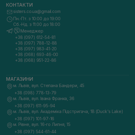
КОНТАКТИ
sisters.co.ua@gmail.com
Пн.-Пт. з 10:00 до 19:00
Сб.-Нд. з 11:00 до 18:00
Менеджер
+38 (097) 612-54-81
+38 (097) 788-12-88
+38 (097) 983-41-20
+38 (068) 693-46-00
+38 (068) 951-22-86
МАГАЗИНИ
м. Львів, вул. Степана Бандери, 45
+38 (098) 778-13-79
м. Львів, вул. Івана Франка, 36
+38 (097) 611-95-94
м. Львів, вул. Академіка Підстригача, 1В (Duck's Lake)
+38 (097) 101-97-16
м. Рівне, вул. 16-го Липня, 15
+38 (097) 544-61-44