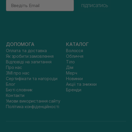
Email
підписатись
ДОПОМОГА
КАТАЛОГ
Оплата та доставка
Волосся
Як зробити замовлення
Обличчя
Відповіді на запитання
Тіло
Про нас
Дім
ЗМІ про нас
Мерч
Сертифікати та нагороди
Новинки
Блог
Акції та знижки
Бюті словник
Бренди
Контакти
Умови використання сайту
Політика конфіденційності