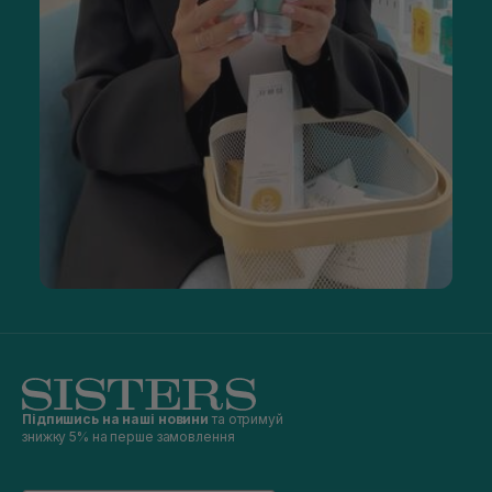
Підпишись на наші новини
та отримуй
знижку 5% на перше замовлення