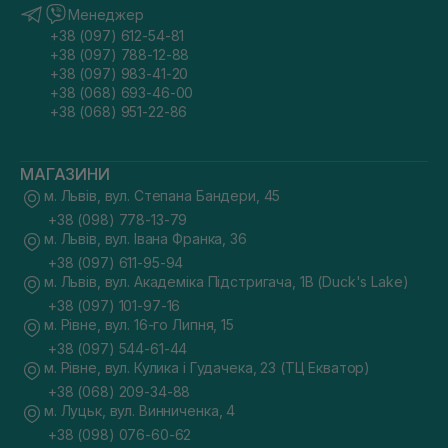
Менеджер
+38 (097) 612-54-81
+38 (097) 788-12-88
+38 (097) 983-41-20
+38 (068) 693-46-00
+38 (068) 951-22-86
МАГАЗИНИ
м. Львів, вул. Степана Бандери, 45
+38 (098) 778-13-79
м. Львів, вул. Івана Франка, 36
+38 (097) 611-95-94
м. Львів, вул. Академіка Підстригача, 1В (Duck's Lake)
+38 (097) 101-97-16
м. Рівне, вул. 16-го Липня, 15
+38 (097) 544-61-44
м. Рівне, вул. Кулика і Гудачека, 23 (ТЦ Екватор)
+38 (068) 209-34-88
м. Луцьк, вул. Винниченка, 4
+38 (098) 076-60-62