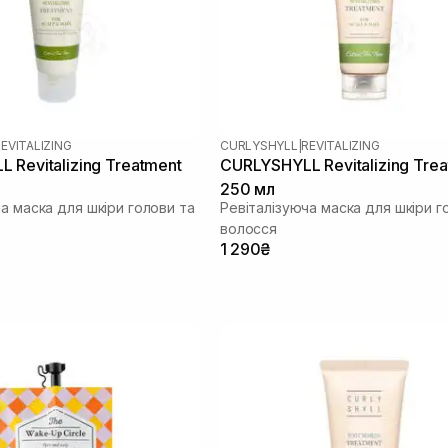
EVITALIZING
CURLYSHYLL
|
REVITALIZING
 Revitalizing Treatment
CURLYSHYLL Revitalizing Tre
250 мл
а маска для шкіри голови та
Ревіталізуюча маска для шкіри г
волосся
1 290₴