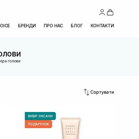
OICE
БРЕНДИ
ПРО НАС
БЛОГ
КОНТАКТИ
олови
кіра голови
Сортувати
ВИБІР ОКСАНИ
ПОДАРУНОК