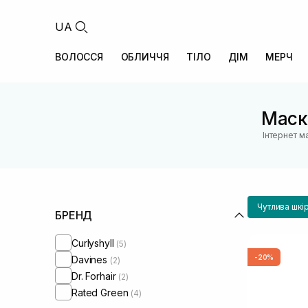
UA
ВОЛОССЯ
ОБЛИЧЧЯ
ТІЛО
ДІМ
МЕРЧ
Маск
Інтернет м
Чутлива шкі
БРЕНД
Curlyshyll
(5)
-20%
Davines
(2)
Dr. Forhair
(2)
Rated Green
(4)