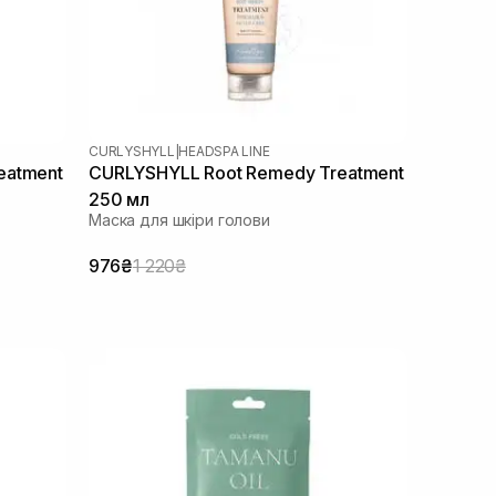
CURLYSHYLL
|
HEADSPA LINE
eatment
CURLYSHYLL Root Remedy Treatment
250 мл
Маска для шкіри голови
976₴
1 220₴