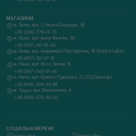
МАГАЗИНИ
м. Львів, вул. Степана Бандери, 45
+38 (098) 778-13-79
м. Львів, вул. Івана Франка, 36
+38 (097) 611-95-94
м. Львів, вул. Академіка Підстригача, 1В (Duck's Lake)
+38 (097) 101-97-16
м. Рівне, вул. 16-го Липня, 15
+38 (097) 544-61-44
м. Рівне, вул. Кулика і Гудачека, 23 (ТЦ Екватор)
+38 (068) 209-34-88
м. Луцьк, вул. Винниченка, 4
+38 (098) 076-60-62
СОЦІАЛЬНІ МЕРЕЖІ
Sisters Hair
Sisters Skin