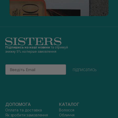
Підпишись на наші новини
та отримуй
знижку 5% на перше замовлення
Email
підписатись
ДОПОМОГА
КАТАЛОГ
Оплата та доставка
Волосся
Як зробити замовлення
Обличчя