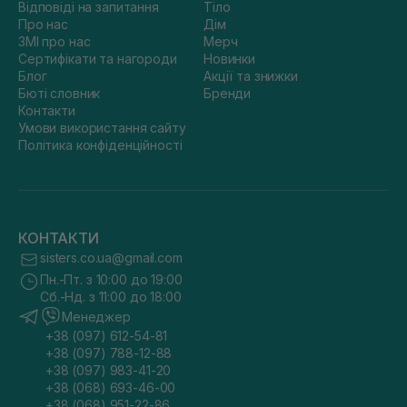
Відповіді на запитання
Тіло
Про нас
Дім
ЗМІ про нас
Мерч
Сертифікати та нагороди
Новинки
Блог
Акції та знижки
Бюті словник
Бренди
Контакти
Умови використання сайту
Політика конфіденційності
КОНТАКТИ
sisters.co.ua@gmail.com
Пн.-Пт. з 10:00 до 19:00
Сб.-Нд. з 11:00 до 18:00
Менеджер
+38 (097) 612-54-81
+38 (097) 788-12-88
+38 (097) 983-41-20
+38 (068) 693-46-00
+38 (068) 951-22-86